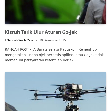
Kisruh Tarik Ulur Aturan Go-Jek
I Nengah Susila Yasa
19 Desember 2015
RANCAH POST – JA Barata selaku Kapuskom Kemenhub
mengatakan, usaha ojek berbasis aplikasi atau Go-Jek tidak
memenuhi persyaratan ketentuan berlaku.…