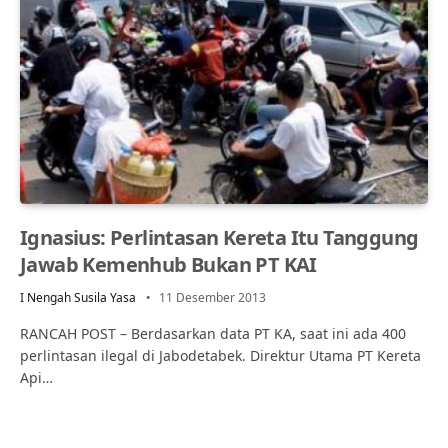
Ignasius: Perlintasan Kereta Itu Tanggung
Jawab Kemenhub Bukan PT KAI
I Nengah Susila Yasa
11 Desember 2013
RANCAH POST – Berdasarkan data PT KA, saat ini ada 400
perlintasan ilegal di Jabodetabek. Direktur Utama PT Kereta
Api…