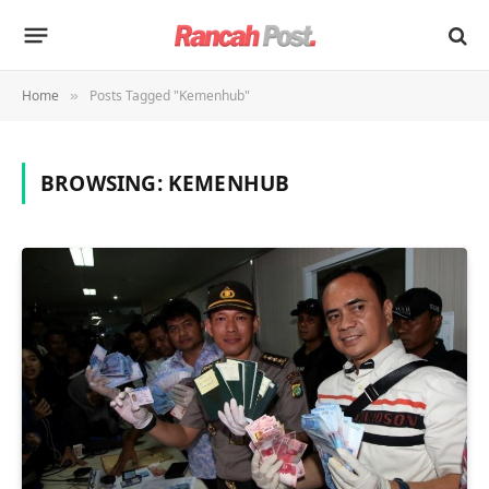
Home
Posts Tagged "Kemenhub"
»
BROWSING:
KEMENHUB