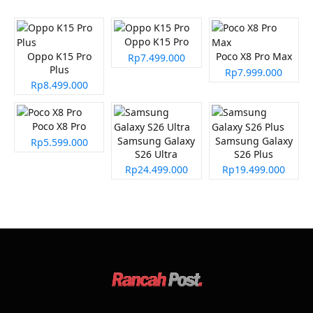
Oppo K15 Pro
Oppo K15 Pro
Poco X8 Pro Max
Rp7.499.000
Plus
Rp7.999.000
Rp8.499.000
Poco X8 Pro
Samsung Galaxy
Samsung Galaxy
Rp5.599.000
S26 Ultra
S26 Plus
Rp24.499.000
Rp19.499.000