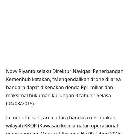
Novy Riyanto selaku Direktur Navigasi Penerbangan
Kemenhub katakan, “Mengendalikan drone di area
bandara dapat dikenakan denda Rp1 miliar dan
maksimal hukuman kurungan 3 tahun,” Selasa
(04/08/2015).
Ia menuturkan , area udara bandara merupakan
wilayah KKOP (Kawasan keselamatan operasional
penerbangan). Menurut Permen No 90 Tahun 2015,