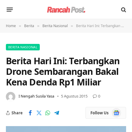
Home
Berita
Berita Nasional
Berita Hari Ini: Terbangkan Drone Sembarangan Bakal Kena Denda Rp1 Miliar
»
»
»
BERITA NASIONAL
Berita Hari Ini: Terbangkan
Drone Sembarangan Bakal
Kena Denda Rp1 Miliar
I Nengah Susila Yasa
5 Agustus 2015
0
Google
Share
Follow Us
News