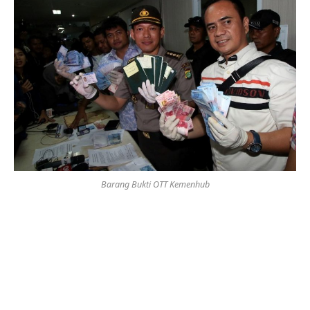
Barang Bukti OTT Kemenhub