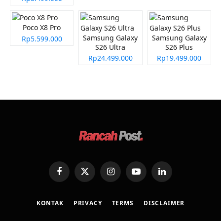
Poco X8 Pro
Samsung Galaxy
Samsung Galaxy
Rp5.599.000
S26 Ultra
S26 Plus
Rp24.499.000
Rp19.499.000
Facebook
X
Instagram
YouTube
LinkedIn
(Twitter)
KONTAK
PRIVACY
TERMS
DISCLAIMER