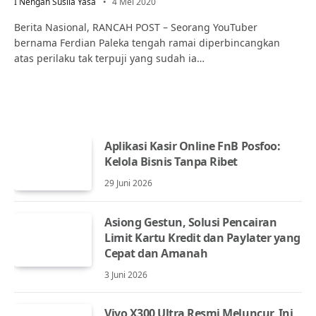
I Nengah Susila Yasa
4 Mei 2020
Berita Nasional, RANCAH POST – Seorang YouTuber
bernama Ferdian Paleka tengah ramai diperbincangkan
atas perilaku tak terpuji yang sudah ia…
Aplikasi Kasir Online FnB Posfoo:
Kelola Bisnis Tanpa Ribet
29 Juni 2026
Asiong Gestun, Solusi Pencairan
Limit Kartu Kredit dan Paylater yang
Cepat dan Amanah
3 Juni 2026
Vivo X300 Ultra Resmi Meluncur, Ini