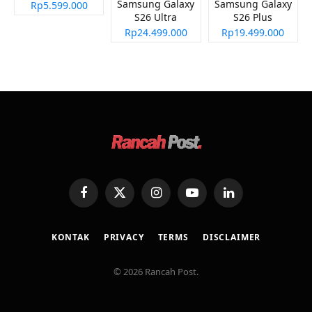
Samsung Galaxy
Samsung Galaxy
Rp5.599.000
S26 Ultra
S26 Plus
Rp24.499.000
Rp19.499.000
Facebook
X
Instagram
YouTube
LinkedIn
(Twitter)
KONTAK
PRIVACY
TERMS
DISCLAIMER
© 2026 Rancah Post.