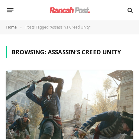
Home
Posts Tagged "Assassin’s Creed Unity"
»
BROWSING:
ASSASSIN’S CREED UNITY