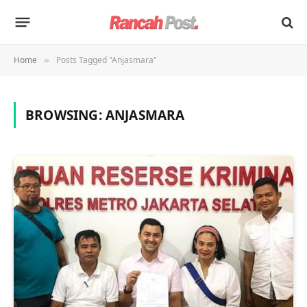
Home
Posts Tagged "Anjasmara"
»
BROWSING:
ANJASMARA