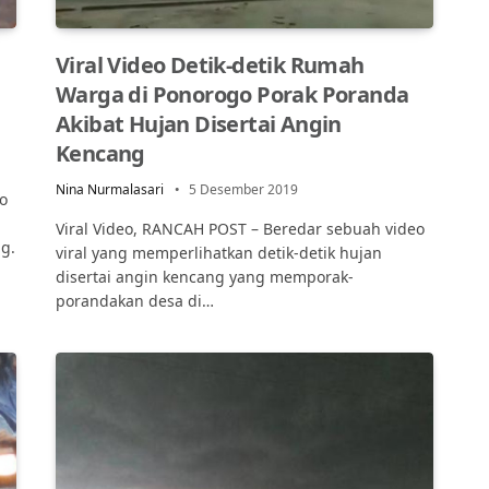
Viral Video Detik-detik Rumah
Warga di Ponorogo Porak Poranda
Akibat Hujan Disertai Angin
Kencang
Nina Nurmalasari
5 Desember 2019
o
Viral Video, RANCAH POST – Beredar sebuah video
g.
viral yang memperlihatkan detik-detik hujan
disertai angin kencang yang memporak-
porandakan desa di…