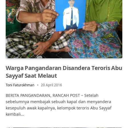
Warga Pangandaran Disandera Teroris Abu
Sayyaf Saat Melaut
Toni Faturokhman
20 April 2016
BERITA PANGANDARAN, RANCAH POST – Setelah
sebelumnya membajak sebuah kapal dan menyandera
kesepuluh awak kapalnya, kelompok teroris Abu Sayyaf
kembali…