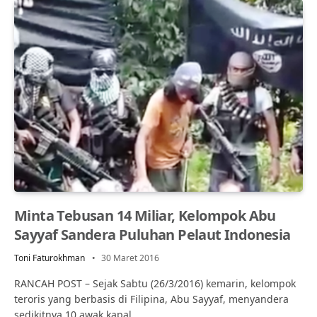
Minta Tebusan 14 Miliar, Kelompok Abu
Sayyaf Sandera Puluhan Pelaut Indonesia
Toni Faturokhman
30 Maret 2016
RANCAH POST – Sejak Sabtu (26/3/2016) kemarin, kelompok
teroris yang berbasis di Filipina, Abu Sayyaf, menyandera
sedikitnya 10 awak kapal…