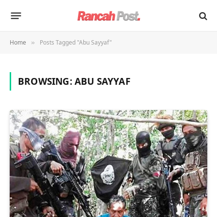
Home
Posts Tagged "Abu Sayyaf"
»
BROWSING:
ABU SAYYAF