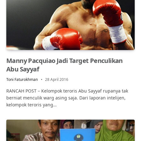
Manny Pacquiao Jadi Target Penculikan
Abu Sayyaf
Toni Faturokhman
28 April 2016
RANCAH POST – Kelompok teroris Abu Sayyaf rupanya tak
berniat menculik warg asing saja. Dari laporan intelijen,
kelompok teroris yang…