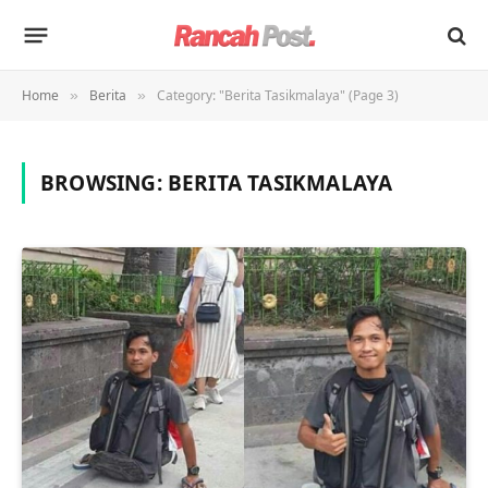
Home
Berita
Category: "Berita Tasikmalaya" (Page 3)
»
»
BROWSING:
BERITA TASIKMALAYA