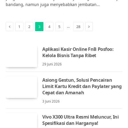
bandang, namun juga menyebabkan jembatan…
Previous
Next
…
1
2
3
4
5
28
Aplikasi Kasir Online FnB Posfoo:
Kelola Bisnis Tanpa Ribet
29 Juni 2026
Asiong Gestun, Solusi Pencairan
Limit Kartu Kredit dan Paylater yang
Cepat dan Amanah
3 Juni 2026
Vivo X300 Ultra Resmi Meluncur, Ini
Spesifikasi dan Harganya!