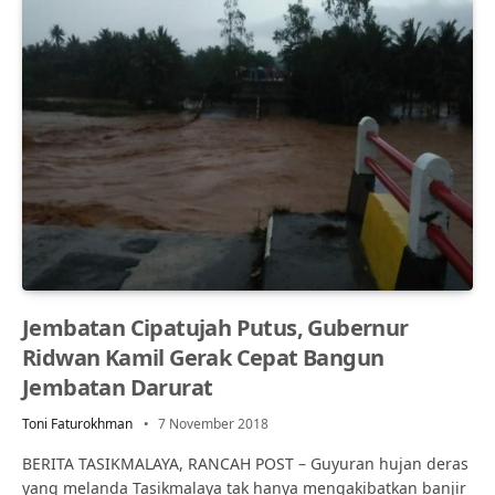
Jembatan Cipatujah Putus, Gubernur
Ridwan Kamil Gerak Cepat Bangun
Jembatan Darurat
Toni Faturokhman
7 November 2018
BERITA TASIKMALAYA, RANCAH POST – Guyuran hujan deras
yang melanda Tasikmalaya tak hanya mengakibatkan banjir