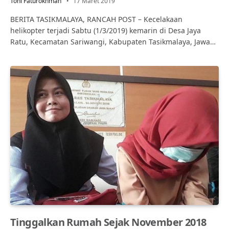
Toni Faturokhman
17 Maret 2019
BERITA TASIKMALAYA, RANCAH POST – Kecelakaan
helikopter terjadi Sabtu (1/3/2019) kemarin di Desa Jaya
Ratu, Kecamatan Sariwangi, Kabupaten Tasikmalaya, Jawa…
Tinggalkan Rumah Sejak November 2018