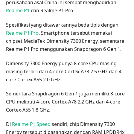
perusahaan asal China ini sempat menghadirkan
Realme P1
dan Realme P1 Pro.
Spesifikasi yang ditawarkannya beda tipis dengan
Realme P1 Pro
. Smartphone tersebut memakai
chipset MediaTek Dimensity 7300 Energy, sementara
Realme P1 Pro menggunakan Snapdragon 6 Gen 1.
Dimensity 7300 Energy punya 8-core CPU masing-
masing terdiri dari 4-core Cortex-A78 2.5 GHz dan 4-
core Cortex-A55 2.0 GHz.
Sementara Snapdragon 6 Gen 1 juga memiliki 8-core
CPU meliputi 4-core Cortex-A78 2.2 GHz dan 4-core
Cortex-A55 1.8 GHz.
Di
Realme P1 Speed
sendiri, chip Dimensity 7300
Energy tersebut dipasangkan dengan RAM LPDDR4x