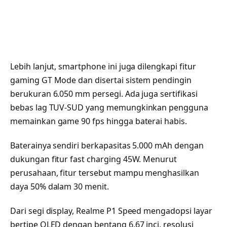
Lebih lanjut, smartphone ini juga dilengkapi fitur
gaming GT Mode dan disertai sistem pendingin
berukuran 6.050 mm persegi. Ada juga sertifikasi
bebas lag TUV-SUD yang memungkinkan pengguna
memainkan game 90 fps hingga baterai habis.
Baterainya sendiri berkapasitas 5.000 mAh dengan
dukungan fitur fast charging 45W. Menurut
perusahaan, fitur tersebut mampu menghasilkan
daya 50% dalam 30 menit.
Dari segi display, Realme P1 Speed mengadopsi layar
bertipe OLED dengan bentang 6.67 inci, resolusi