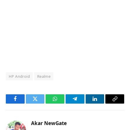
HP Android
Realme
Facebook
Twitter
WhatsApp
Telegram
LinkedIn
Copy
Link
Akar NewGate