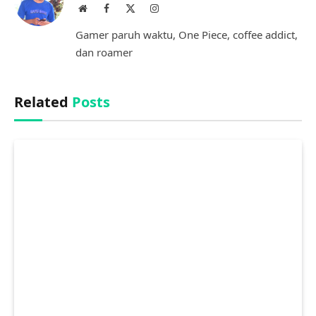
Website
Facebook
X
Instagram
(Twitter)
Gamer paruh waktu, One Piece, coffee addict,
dan roamer
Related
Posts