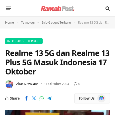
Home
Teknologi
Info Gadget Terbaru
Realme 13 5G dan Realme 13 Plus 5G Masuk Indonesia 17 Oktober
»
»
»
INFO GADGET TERBARU
Realme 13 5G dan Realme 13
Plus 5G Masuk Indonesia 17
Oktober
Akar NewGate
11 Oktober 2024
0
Google
Share
Follow Us
News