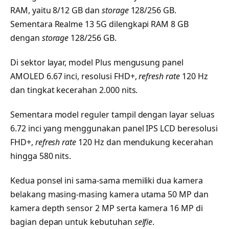
RAM, yaitu 8/12 GB dan
storage
128/256 GB.
Sementara Realme 13 5G dilengkapi RAM 8 GB
dengan
storage
128/256 GB.
Di sektor layar, model Plus mengusung panel
AMOLED 6.67 inci, resolusi FHD+,
refresh rate
120 Hz
dan tingkat kecerahan 2.000 nits.
Sementara model reguler tampil dengan layar seluas
6.72 inci yang menggunakan panel IPS LCD beresolusi
FHD+,
refresh rate
120 Hz dan mendukung kecerahan
hingga 580 nits.
Kedua ponsel ini sama-sama memiliki dua kamera
belakang masing-masing kamera utama 50 MP dan
kamera depth sensor 2 MP serta kamera 16 MP di
bagian depan untuk kebutuhan
selfie
.