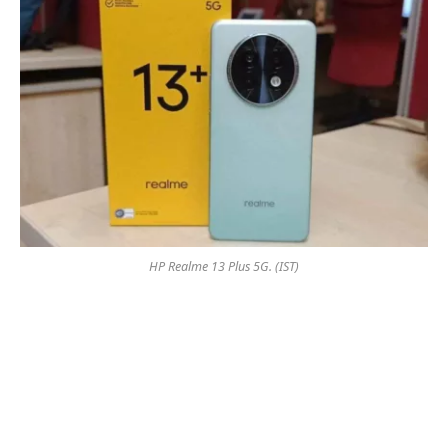
HP Realme 13 Plus 5G. (IST)