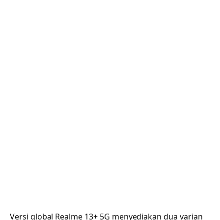
Versi global Realme 13+ 5G menyediakan dua varian