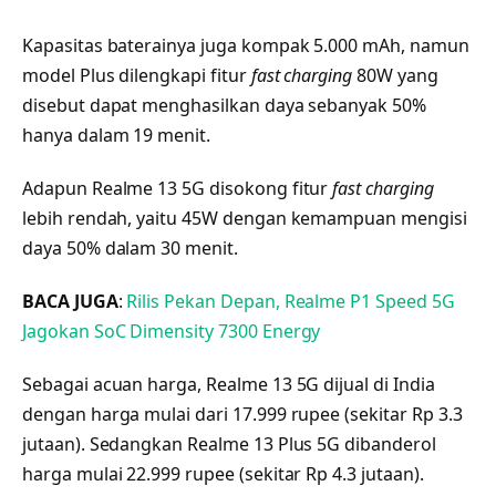
Kapasitas baterainya juga kompak 5.000 mAh, namun
model Plus dilengkapi fitur
fast charging
80W yang
disebut dapat menghasilkan daya sebanyak 50%
hanya dalam 19 menit.
Adapun Realme 13 5G disokong fitur
fast charging
lebih rendah, yaitu 45W dengan kemampuan mengisi
daya 50% dalam 30 menit.
BACA JUGA
:
Rilis Pekan Depan, Realme P1 Speed 5G
Jagokan SoC Dimensity 7300 Energy
Sebagai acuan harga, Realme 13 5G dijual di India
dengan harga mulai dari 17.999 rupee (sekitar Rp 3.3
jutaan). Sedangkan Realme 13 Plus 5G dibanderol
harga mulai 22.999 rupee (sekitar Rp 4.3 jutaan).