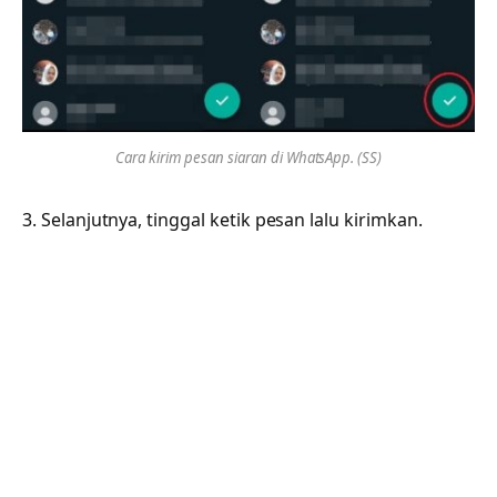
Cara kirim pesan siaran di WhatsApp. (SS)
3. Selanjutnya, tinggal ketik pesan lalu kirimkan.