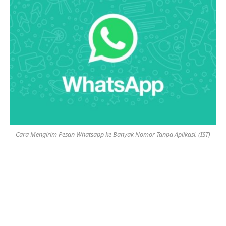
Cara Mengirim Pesan Whatsapp ke Banyak Nomor Tanpa Aplikasi. (IST)