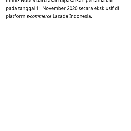
Infinix Note 8 baru akan dipasarkan pertama kali
pada tanggal 11 November 2020 secara eksklusif di
platform
e-commerce
Lazada Indonesia.