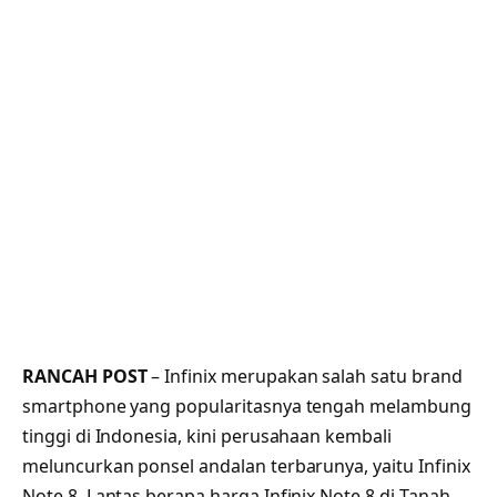
RANCAH POST
– Infinix merupakan salah satu brand
smartphone yang popularitasnya tengah melambung
tinggi di Indonesia, kini perusahaan kembali
meluncurkan ponsel andalan terbarunya, yaitu Infinix
Note 8. Lantas berapa harga Infinix Note 8 di Tanah