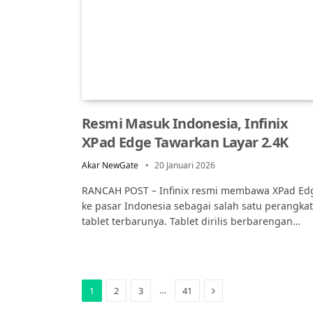
Resmi Masuk Indonesia, Infinix
XPad Edge Tawarkan Layar 2.4K
Akar NewGate
20 Januari 2026
RANCAH POST – Infinix resmi membawa XPad Ed
ke pasar Indonesia sebagai salah satu perangkat
tablet terbarunya. Tablet dirilis berbarengan…
Next
…
1
2
3
41