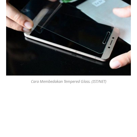
Cara Membedakan Tempered Glass. (IST/NET)