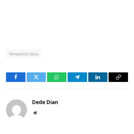
Tempered Glass
Facebook
Twitter
WhatsApp
Telegram
LinkedIn
Copy
Link
Dede Dian
Website