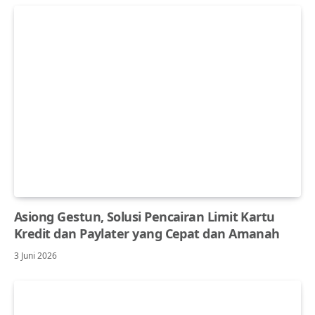
Asiong Gestun, Solusi Pencairan Limit Kartu
Kredit dan Paylater yang Cepat dan Amanah
3 Juni 2026