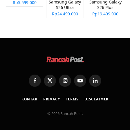
Samsung Galaxy
Samsung Galaxy
Rp5.599.000
S26 Ultra
S26 Plus
Rp24.499.000
Rp19.499.000
Facebook
X
Instagram
YouTube
LinkedIn
(Twitter)
KONTAK
PRIVACY
TERMS
DISCLAIMER
© 2026 Rancah Post.