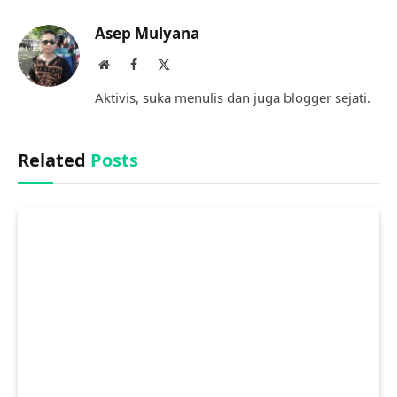
Link
Asep Mulyana
Website
Facebook
X
(Twitter)
Aktivis, suka menulis dan juga blogger sejati.
Related
Posts