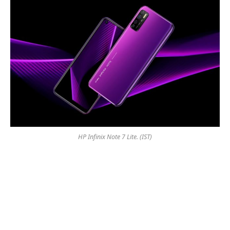
HP Infinix Note 7 Lite. (IST)