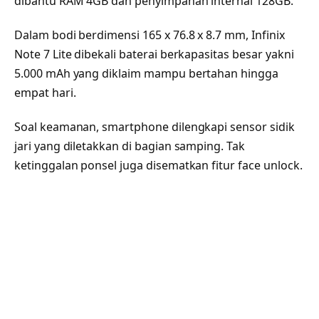
dibantu RAM 4GB dan penyimpanan internal 128GB.
Dalam bodi berdimensi 165 x 76.8 x 8.7 mm, Infinix
Note 7 Lite dibekali baterai berkapasitas besar yakni
5.000 mAh yang diklaim mampu bertahan hingga
empat hari.
Soal keamanan, smartphone dilengkapi sensor sidik
jari yang diletakkan di bagian samping. Tak
ketinggalan ponsel juga disematkan fitur face unlock.