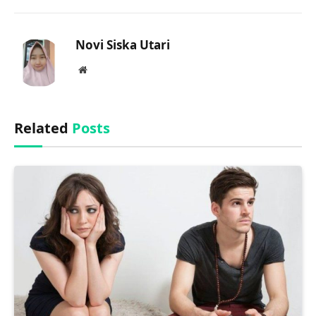
Link
Novi Siska Utari
Website
Related
Posts