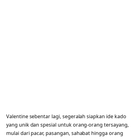
Valentine sebentar lagi, segeralah siapkan ide kado
yang unik dan spesial untuk orang-orang tersayang,
mulai dari pacar, pasangan, sahabat hingga orang