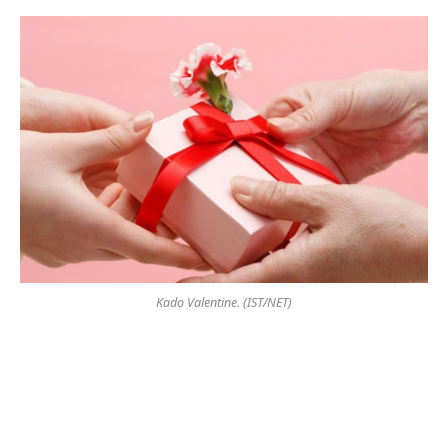
Kado Valentine. (IST/NET)