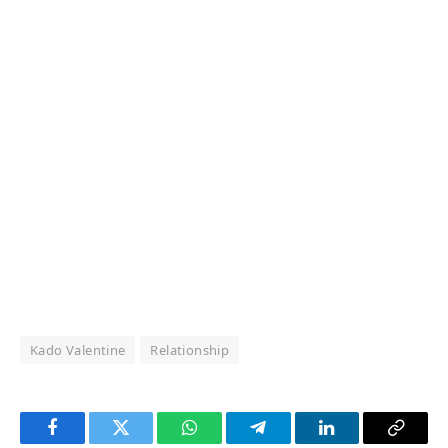
Kado Valentine
Relationship
Facebook
Twitter
WhatsApp
Telegram
LinkedIn
Copy