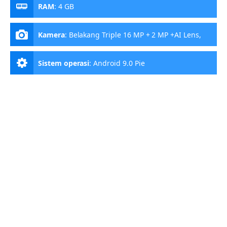
RAM
:
4 GB
Kamera
:
Belakang Triple 16 MP + 2 MP +AI Lens,
Depan 16 MP
Sistem operasi
:
Android 9.0 Pie