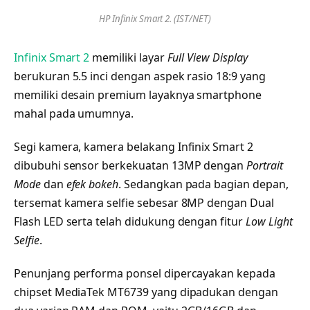
HP Infinix Smart 2. (IST/NET)
Infinix Smart 2
memiliki layar
Full View Display
berukuran 5.5 inci dengan aspek rasio 18:9 yang
memiliki desain premium layaknya smartphone
mahal pada umumnya.
Segi kamera, kamera belakang Infinix Smart 2
dibubuhi sensor berkekuatan 13MP dengan
Portrait
Mode
dan
efek bokeh
. Sedangkan pada bagian depan,
tersemat kamera selfie sebesar 8MP dengan Dual
Flash LED serta telah didukung dengan fitur
Low Light
Selfie
.
Penunjang performa ponsel dipercayakan kepada
chipset MediaTek MT6739 yang dipadukan dengan