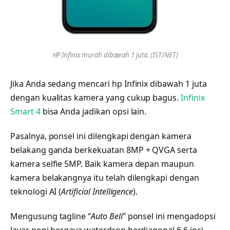
HP Infinix murah dibawah 1 juta. (IST/NET)
Jika Anda sedang mencari hp Infinix dibawah 1 juta
dengan kualitas kamera yang cukup bagus.
Infinix
Smart 4
bisa Anda jadikan opsi lain.
Pasalnya, ponsel ini dilengkapi dengan kamera
belakang ganda berkekuatan 8MP + QVGA serta
kamera selfie 5MP. Baik kamera depan maupun
kamera belakangnya itu telah dilengkapi dengan
teknologi AI (
Artificial Intelligence
).
Mengusung tagline “
Auto Beli
” ponsel ini mengadopsi
layar poni bergaya waterdrop berdiagonal 6.6 inci