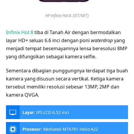
HP infinix Hot 8. (IST/NET)
Infinix Hot 8
tiba di Tanah Air dengan bermodalkan
layar HD+ seluas 6.6 inci dengan poni
waterdrop
yang
menjadi tempat besemayamnya lensa beresolusi 8MP
yang difungsikan sebagai kamera selfie.
Sementara dibagian punggungnya terdapat tiga buah
kamera yang disusun secara vertikal. Ketiga kamera
tersebut memiliki resolusi sebesar 13MP, 2MP dan
kamera QVGA.
Layar
:
IPS LCD 6.52 inci
Prosesor
:
Mediatek MT6761 Helio A22