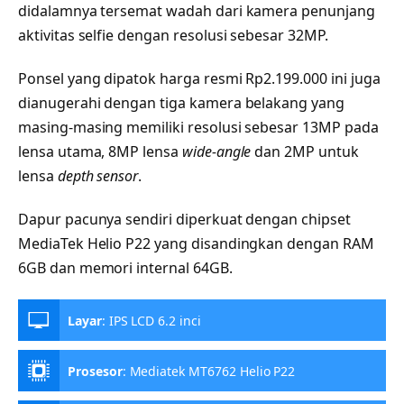
didalamnya tersemat wadah dari kamera penunjang
aktivitas selfie dengan resolusi sebesar 32MP.
Ponsel yang dipatok harga resmi Rp2.199.000 ini juga
dianugerahi dengan tiga kamera belakang yang
masing-masing memiliki resolusi sebesar 13MP pada
lensa utama, 8MP lensa
wide-angle
dan 2MP untuk
lensa
depth sensor
.
Dapur pacunya sendiri diperkuat dengan chipset
MediaTek Helio P22 yang disandingkan dengan RAM
6GB dan memori internal 64GB.
Layar
:
IPS LCD 6.2 inci
Prosesor
:
Mediatek MT6762 Helio P22