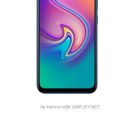
Hp kamera selfie 32MP. (IST/NET)