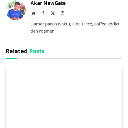
Akar NewGate
Website
Facebook
X
Instagram
(Twitter)
Gamer paruh waktu, One Piece, coffee addict,
dan roamer
Related
Posts