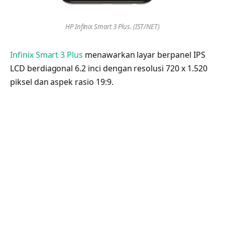
HP Infinix Smart 3 Plus. (IST/NET)
Infinix Smart 3 Plus
menawarkan layar berpanel IPS
LCD berdiagonal 6.2 inci dengan resolusi 720 x 1.520
piksel dan aspek rasio 19:9.