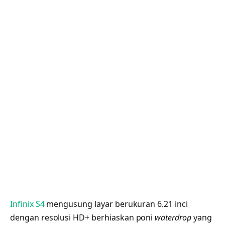
Infinix S4
mengusung layar berukuran 6.21 inci
dengan resolusi HD+ berhiaskan poni
waterdrop
yang