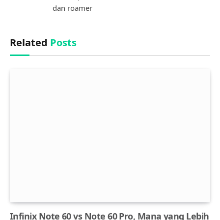
dan roamer
Related
Posts
Infinix Note 60 vs Note 60 Pro, Mana yang Lebih