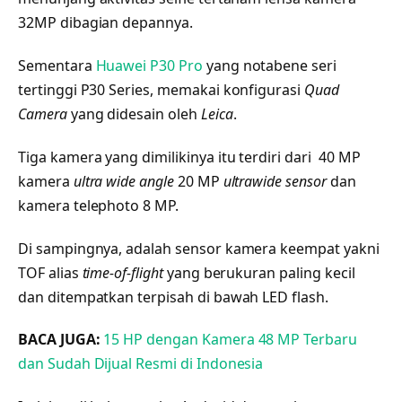
32MP dibagian depannya.
Sementara
Huawei P30 Pro
yang notabene seri
tertinggi P30 Series, memakai konfigurasi
Quad
Camera
yang didesain oleh
Leica
.
Tiga kamera yang dimilikinya itu terdiri dari 40 MP
kamera
ultra wide angle
20 MP
ultrawide sensor
dan
kamera telephoto 8 MP.
Di sampingnya, adalah sensor kamera keempat yakni
TOF alias
time-of-flight
yang berukuran paling kecil
dan ditempatkan terpisah di bawah LED flash.
BACA JUGA:
15 HP dengan Kamera 48 MP Terbaru
dan Sudah Dijual Resmi di Indonesia