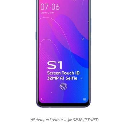
HP dengan kamera selfie 32MP. (IST/NET)