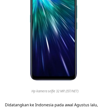
Hp kamera selfie 32 MP. (IST/NET)
Didatangkan ke Indonesia pada awal Agustus lalu,