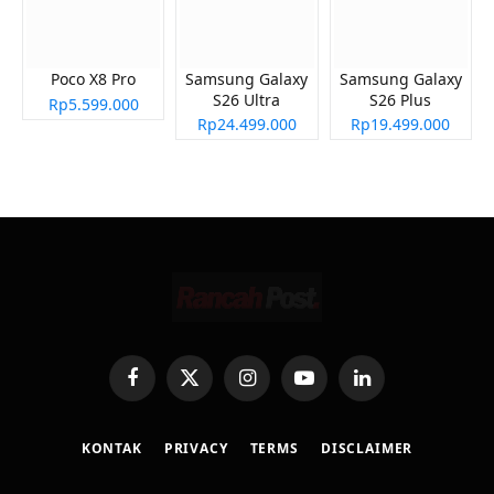
Poco X8 Pro
Samsung Galaxy
Samsung Galaxy
S26 Ultra
S26 Plus
Rp5.599.000
Rp24.499.000
Rp19.499.000
Facebook
X
Instagram
YouTube
LinkedIn
(Twitter)
KONTAK
PRIVACY
TERMS
DISCLAIMER