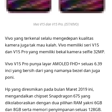
Vivo V15 dan V15 Pro. (IST/VIVO)
Vivo yang terkenal selalu mengedepan kualitas
kamera juga tak mau kalah. Vivo memiliki seri V15
dan V15 Pro yang memiliki bekal kamera selfie 32MP.
Vivo V15 Pro punya layar AMOLED FHD+ seluas 6.39
inci yang bersih dari yang namanya bezel dan juga
poni.
Hp yang diresmikan pada bulan Maret 2019 ini,
mengandalkan chipset Snapdragon 675 yang
dikolaborasikan dengan dua pilihan RAM yakni 6GB
dan 8GB serta memori penyimpanan seluas 128GB.