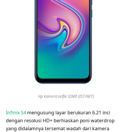
Hp kamera selfie 32MP. (IST/NET)
Infinix S4
mengusung layar berukuran 6.21 inci
dengan resolusi HD+ berhiaskan poni waterdrop
yang didalamnya tersemat wadah dari kamera