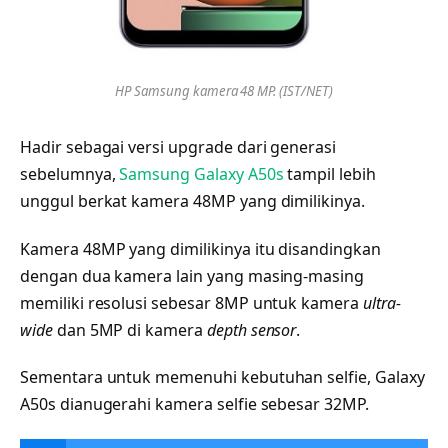
HP Samsung kamera 48 MP. (IST/NET)
Hadir sebagai versi upgrade dari generasi
sebelumnya,
Samsung Galaxy A50s
tampil lebih
unggul berkat kamera 48MP yang dimilikinya.
Kamera 48MP yang dimilikinya itu disandingkan
dengan dua kamera lain yang masing-masing
memiliki resolusi sebesar 8MP untuk kamera
ultra-
wide
dan 5MP di kamera
depth sensor
.
Sementara untuk memenuhi kebutuhan selfie, Galaxy
A50s dianugerahi kamera selfie sebesar 32MP.