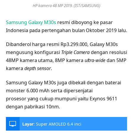
HP kamera 48 MP 2019. (IST/SAMSUNG)
Samsung Galaxy M30s
resmi diboyong ke pasar
Indonesia pada pertengahan bulan Oktober 2019 lalu.
Dibanderol harga resmi Rp3.299.000, Galaxy M30s
mengusung konfigurasi
Triple Camera
dengan resolusi
48MP kamera utama, 8MP kamera
ultra-wide
dan 5MP
kamera
depth sensor
.
Samsung Galaxy M30s juga dibekali dengan baterai
monster 6.000 mAh serta dipersenjatai
prosesor yang cukup mumpuni yaitu Exynos 9611
dengan pabrikasi 10nm.
Layar
:
Super AMOLED 6.4 inci