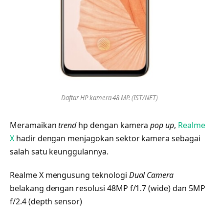
Daftar HP kamera 48 MP. (IST/NET)
Meramaikan
trend
hp dengan kamera
pop up
,
Realme
X
hadir dengan menjagokan sektor kamera sebagai
salah satu keunggulannya.
Realme X mengusung teknologi
Dual Camera
belakang dengan resolusi 48MP f/1.7 (wide) dan 5MP
f/2.4 (depth sensor)