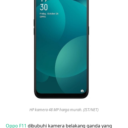
HP kamera 48 MP harga murah. (IST/NET)
Oppo F11
dibubuhi kamera belakang ganda yang