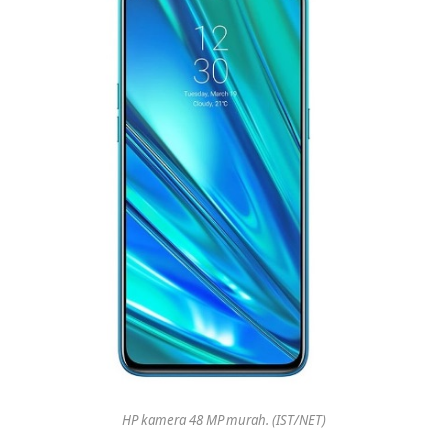
HP kamera 48 MP murah. (IST/NET)