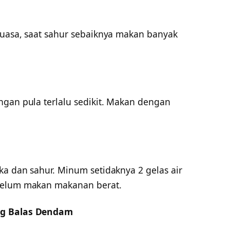
puasa, saat sahur sebaiknya makan banyak
ngan pula terlalu sedikit. Makan dengan
ka dan sahur. Minum setidaknya 2 gelas air
belum makan makanan berat.
ng Balas Dendam