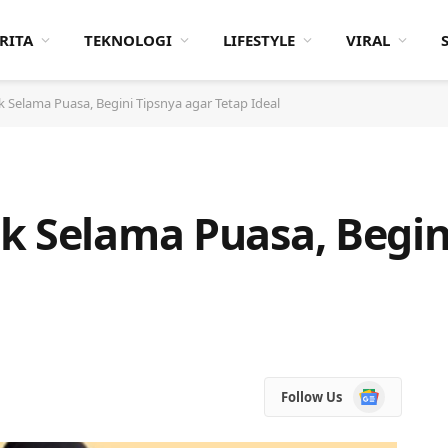
RITA
TEKNOLOGI
LIFESTYLE
VIRAL
 Selama Puasa, Begini Tipsnya agar Tetap Ideal
k Selama Puasa, Begin
Google
Follow Us
News