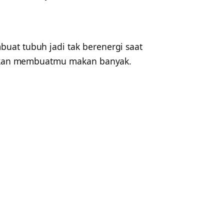
uat tubuh jadi tak berenergi saat
i akan membuatmu makan banyak.