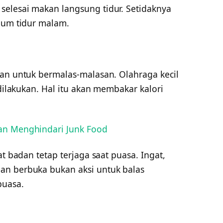
elesai makan langsung tidur. Setidaknya
elum tidur malam.
san untuk bermalas-malasan. Olahraga kecil
 dilakukan. Hal itu akan membakar kalori
gan Menghindari Junk Food
at badan tetap terjaga saat puasa. Ingat,
an berbuka bukan aksi untuk balas
puasa.