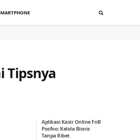
SMARTPHONE
i Tipsnya
Aplikasi Kasir Online FnB
Posfoo: Kelola Bisnis
Tanpa Ribet