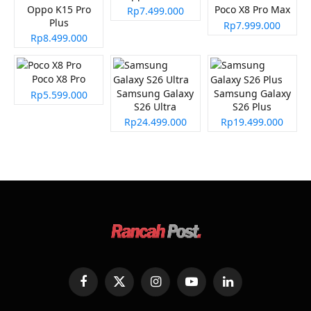
Oppo K15 Pro
Poco X8 Pro Max
Rp7.499.000
Plus
Rp7.999.000
Rp8.499.000
Poco X8 Pro
Samsung Galaxy
Samsung Galaxy
Rp5.599.000
S26 Ultra
S26 Plus
Rp24.499.000
Rp19.499.000
Facebook
X
Instagram
YouTube
LinkedIn
(Twitter)