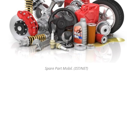
Spare Part Mobil. (IST/NET)