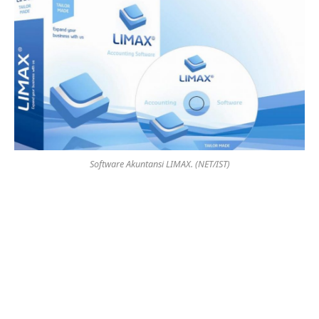
Software Akuntansi LIMAX. (NET/IST)