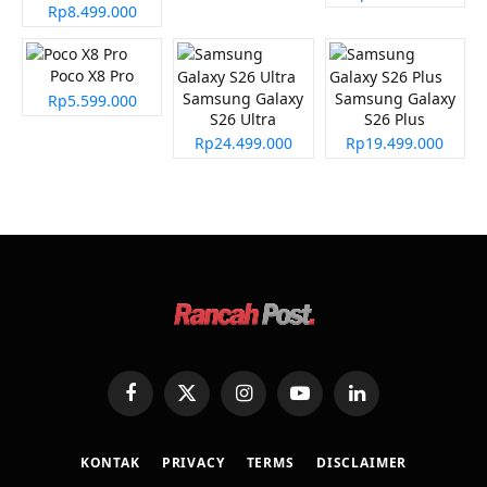
Rp8.499.000
Poco X8 Pro
Samsung Galaxy
Samsung Galaxy
Rp5.599.000
S26 Ultra
S26 Plus
Rp24.499.000
Rp19.499.000
Facebook
X
Instagram
YouTube
LinkedIn
(Twitter)
KONTAK
PRIVACY
TERMS
DISCLAIMER