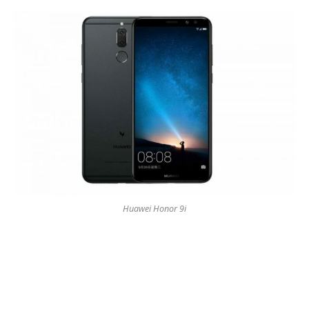
Huawei Honor 9i