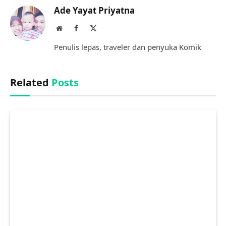
Ade Yayat Priyatna
Website
Facebook
X
(Twitter)
Penulis lepas, traveler dan penyuka Komik
Related
Posts