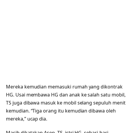
Mereka kemudian memasuki rumah yang dikontrak
HG. Usai membawa HG dan anak ke salah satu mobil,
TS juga dibawa masuk ke mobil selang sepuluh menit
kemudian. “Tiga orang itu kemudian dibawa oleh
mereka,” ucap dia.
Masih dikatakan Asep, TS, istri HG, sehari-hari