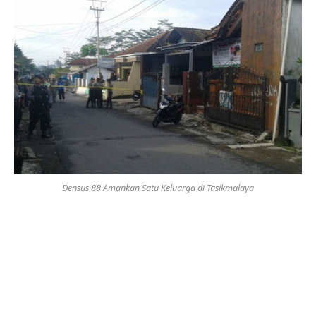
Densus 88 Amankan Satu Keluarga di Tasikmalaya