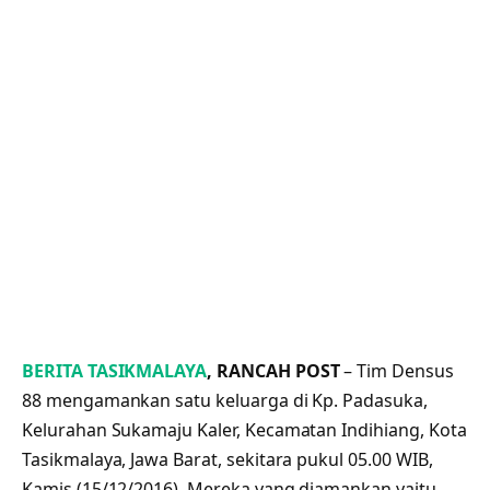
BERITA TASIKMALAYA
, RANCAH POST
– Tim Densus
88 mengamankan satu keluarga di Kp. Padasuka,
Kelurahan Sukamaju Kaler, Kecamatan Indihiang, Kota
Tasikmalaya, Jawa Barat, sekitara pukul 05.00 WIB,
Kamis (15/12/2016). Mereka yang diamankan yaitu