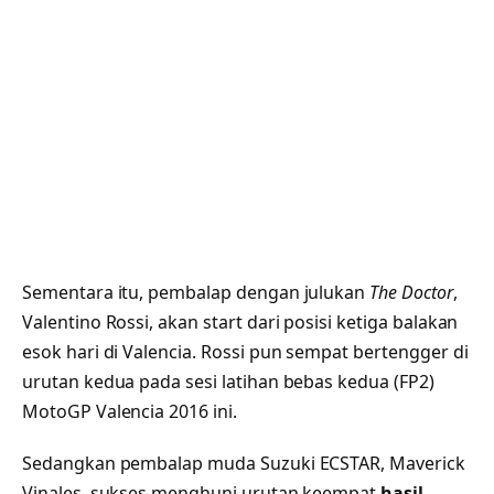
Sementara itu, pembalap dengan julukan
The Doctor
,
Valentino Rossi, akan start dari posisi ketiga balakan
esok hari di Valencia. Rossi pun sempat bertengger di
urutan kedua pada sesi latihan bebas kedua (FP2)
MotoGP Valencia 2016 ini.
Sedangkan pembalap muda Suzuki ECSTAR, Maverick
Vinales, sukses menghuni urutan keempat
hasil