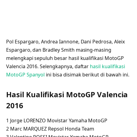
Pol Espargaro, Andrea Iannone, Dani Pedrosa, Aleix
Espargaro, dan Bradley Smith masing-masing
melengkapi sepuluh besar hasil kualifikasi MotoGP
Valencia 2016. Selengkapnya, daftar
hasil kualifikasi
MotoGP Spanyol
ini bisa disimak berikut di bawah ini.
Hasil Kualifikasi MotoGP Valencia
2016
1 Jorge LORENZO Movistar Yamaha MotoGP
2 Marc MARQUEZ Repsol Honda Team
3 Valentino ROSSI Movistar Yamaha MotoGP