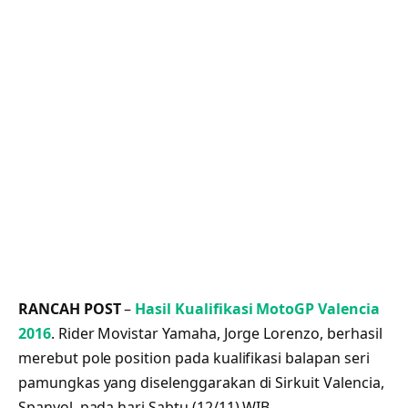
RANCAH POST
–
Hasil Kualifikasi MotoGP Valencia
2016
. Rider Movistar Yamaha, Jorge Lorenzo, berhasil
merebut pole position pada kualifikasi balapan seri
pamungkas yang diselenggarakan di Sirkuit Valencia,
Spanyol, pada hari Sabtu (12/11) WIB.