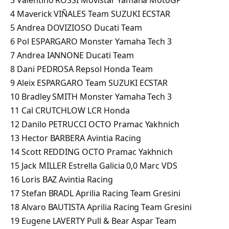
4 Maverick VIÑALES Team SUZUKI ECSTAR
5 Andrea DOVIZIOSO Ducati Team
6 Pol ESPARGARO Monster Yamaha Tech 3
7 Andrea IANNONE Ducati Team
8 Dani PEDROSA Repsol Honda Team
9 Aleix ESPARGARO Team SUZUKI ECSTAR
10 Bradley SMITH Monster Yamaha Tech 3
11 Cal CRUTCHLOW LCR Honda
12 Danilo PETRUCCI OCTO Pramac Yakhnich
13 Hector BARBERA Avintia Racing
14 Scott REDDING OCTO Pramac Yakhnich
15 Jack MILLER Estrella Galicia 0,0 Marc VDS
16 Loris BAZ Avintia Racing
17 Stefan BRADL Aprilia Racing Team Gresini
18 Alvaro BAUTISTA Aprilia Racing Team Gresini
19 Eugene LAVERTY Pull & Bear Aspar Team