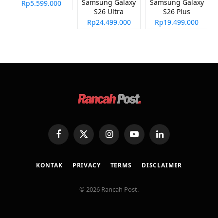
Samsung Galaxy
Samsung Galaxy
Rp5.599.000
S26 Ultra
S26 Plus
Rp24.499.000
Rp19.499.000
Facebook
X
Instagram
YouTube
LinkedIn
(Twitter)
KONTAK
PRIVACY
TERMS
DISCLAIMER
© 2026 Rancah Post.