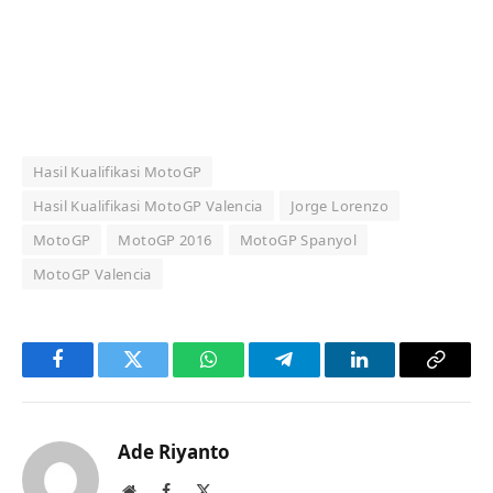
Hasil Kualifikasi MotoGP
Hasil Kualifikasi MotoGP Valencia
Jorge Lorenzo
MotoGP
MotoGP 2016
MotoGP Spanyol
MotoGP Valencia
Facebook
Twitter
WhatsApp
Telegram
LinkedIn
Copy
Link
Ade Riyanto
Website
Facebook
X