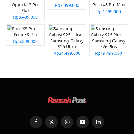
Oppo K15 Pro
Poco X8 Pro Max
Rp7.499.000
Plus
Rp7.999.000
Rp8.499.000
Poco X8 Pro
Samsung Galaxy
Samsung Galaxy
Rp5.599.000
S26 Ultra
S26 Plus
Rp24.499.000
Rp19.499.000
Facebook
X
Instagram
YouTube
LinkedIn
(Twitter)