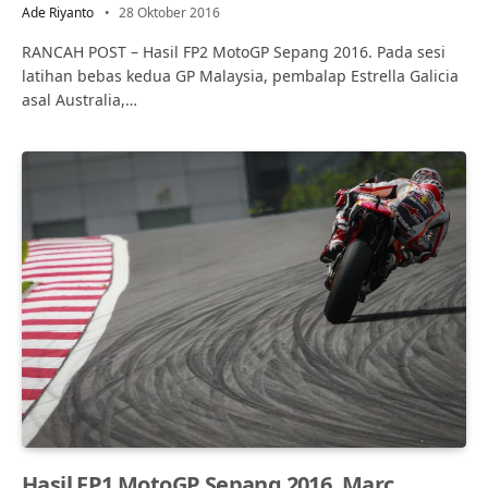
Ade Riyanto
28 Oktober 2016
RANCAH POST – Hasil FP2 MotoGP Sepang 2016. Pada sesi
latihan bebas kedua GP Malaysia, pembalap Estrella Galicia
asal Australia,…
Hasil FP1 MotoGP Sepang 2016, Marc