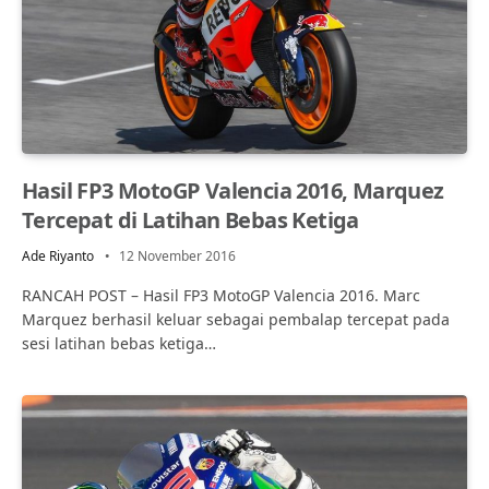
Hasil FP3 MotoGP Valencia 2016, Marquez
Tercepat di Latihan Bebas Ketiga
Ade Riyanto
12 November 2016
RANCAH POST – Hasil FP3 MotoGP Valencia 2016. Marc
Marquez berhasil keluar sebagai pembalap tercepat pada
sesi latihan bebas ketiga…