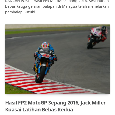
RANCAH POST – Hasil FP3 MotoGP Sepang 2016. Sesi latihan
bebas ketiga gelaran balapan di Malaysia telah menelurkan
pembalap Suzuki…
Hasil FP2 MotoGP Sepang 2016, Jack Miller
Kuasai Latihan Bebas Kedua