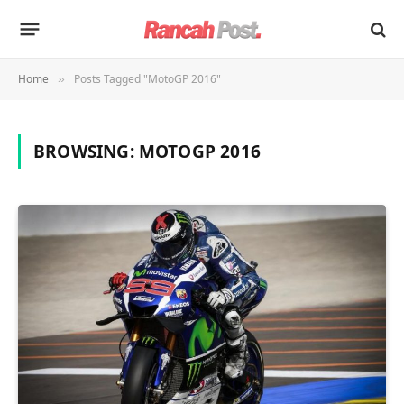
Home
Posts Tagged "MotoGP 2016"
»
BROWSING:
MOTOGP 2016