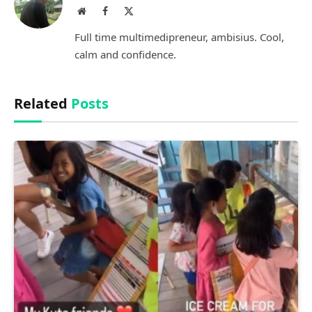
Website
Facebook
X
(Twitter)
Full time multimedipreneur, ambisius. Cool,
calm and confidence.
Related
Posts