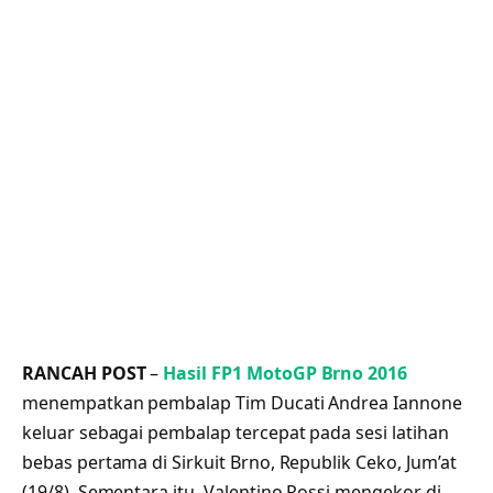
RANCAH POST
–
Hasil FP1 MotoGP Brno 2016
menempatkan pembalap Tim Ducati Andrea Iannone
keluar sebagai pembalap tercepat pada sesi latihan
bebas pertama di Sirkuit Brno, Republik Ceko, Jum’at
(19/8). Sementara itu, Valentino Rossi mengekor di