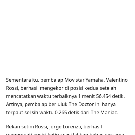
Sementara itu, pembalap Movistar Yamaha, Valentino
Rossi, berhasil mengekor di posisi kedua setelah
mencatatkan waktu terbaiknya 1 menit 56.454 detik.
Artinya, pembalap berjuluk The Doctor ini hanya
terpaut selisih waktu 0.265 detik dari The Maniac.
Rekan setim Rossi, Jorge Lorenzo, berhasil
menempati posisi ketiga sesi latihan bebas pertama