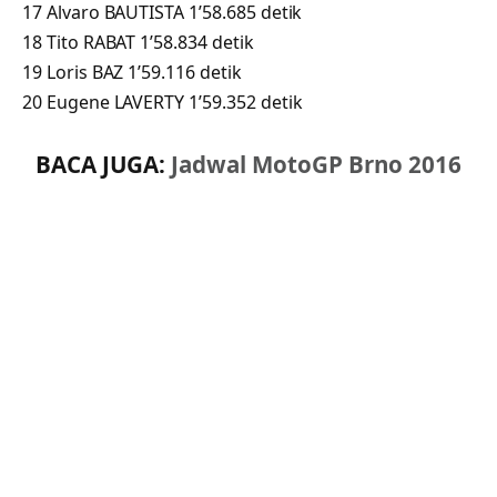
17 Alvaro BAUTISTA 1’58.685 detik
18 Tito RABAT 1’58.834 detik
19 Loris BAZ 1’59.116 detik
20 Eugene LAVERTY 1’59.352 detik
BACA JUGA:
Jadwal MotoGP Brno 2016