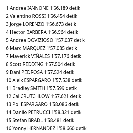
1 Andrea IANNONE 1’56.189 detik
2 Valentino ROSSI 1’56.454 detik
3 Jorge LORENZO 1’56.673 detik
4 Hector BARBERA 1’56.964 detik
5 Andrea DOVIZIOSO 1’57.037 detik
6 Marc MARQUEZ 1’57.085 detik
7 Maverick VIÑALES 1’57.176 detik
8 Scott REDDING 1’57.504 detik
9 Dani PEDROSA 1’57.524 detik
10 Aleix ESPARGARO 1’57.538 detik
11 Bradley SMITH 1’57.599 detik
12 Cal CRUTCHLOW 1’57.621 detik
13 Pol ESPARGARO 1’58.086 detik
14 Danilo PETRUCCI 1’58.321 detik
15 Stefan BRADL 1’58.481 detik
16 Yonny HERNANDEZ 1’58.660 detik