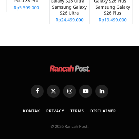
Poco X8 Pro
Samsung Galaxy
Samsung Galaxy
Rp5.599.000
S26 Ultra
S26 Plus
Rp24.499.000
Rp19.499.000
Facebook
X
Instagram
YouTube
LinkedIn
(Twitter)
KONTAK
PRIVACY
TERMS
DISCLAIMER
© 2026 Rancah Post.