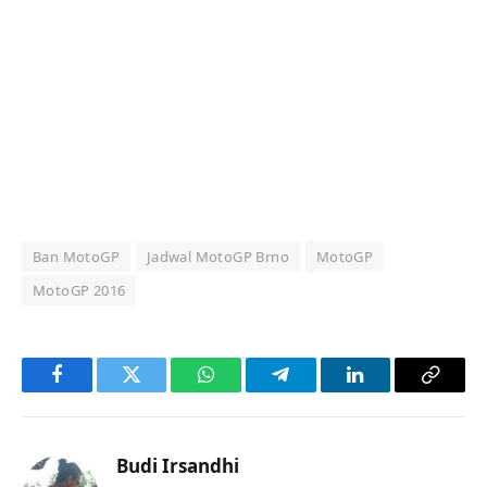
Ban MotoGP
Jadwal MotoGP Brno
MotoGP
MotoGP 2016
Facebook
Twitter
WhatsApp
Telegram
LinkedIn
Copy
Link
Budi Irsandhi