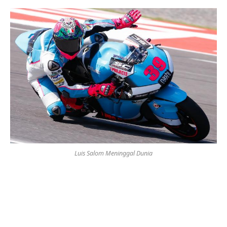
Luis Salom Meninggal Dunia