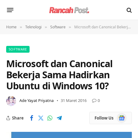
Home
Teknologi
Software
Microsoft dan Canonical Bekerja Sama Hadirkan Ubuntu di Windows 10?
»
»
»
SOFTWARE
Microsoft dan Canonical
Bekerja Sama Hadirkan
Ubuntu di Windows 10?
Ade Yayat Priyatna
31 Maret 2016
0
Google
Share
Follow Us
News