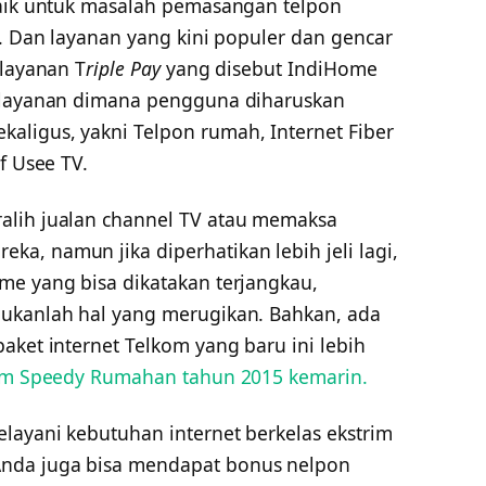
Baik untuk masalah pemasangan telpon
f. Dan layanan yang kini populer dan gencar
 layanan T
riple Pay
yang disebut IndiHome
t layanan dimana pengguna diharuskan
ligus, yakni Telpon rumah, Internet Fiber
f Usee TV.
alih jualan channel TV atau memaksa
a, namun jika diperhatikan lebih jeli lagi,
me yang bisa dikatakan terjangkau,
bukanlah hal yang merugikan. Bahkan, ada
aket internet Telkom yang baru ini lebih
kom Speedy Rumahan tahun 2015 kemarin.
layani kebutuhan internet berkelas ekstrim
nda juga bisa mendapat bonus nelpon