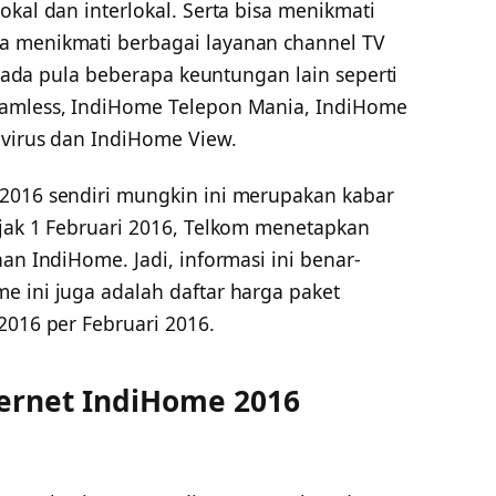
okal dan interlokal. Serta bisa menikmati
a menikmati berbagai layanan channel TV
u, ada pula beberapa keuntungan lain seperti
eamless, IndiHome Telepon Mania, IndiHome
ivirus dan IndiHome View.
 2016 sendiri mungkin ini merupakan kabar
ejak 1 Februari 2016, Telkom menetapkan
an IndiHome. Jadi, informasi ini benar-
e ini juga adalah daftar harga paket
2016 per Februari 2016.
ternet IndiHome 2016