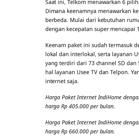
Saat ini, Telkom menawarkan 6 pili
Dimana keenamnya menawarkan keu
berbeda. Mulai dari kebutuhan rum
dengan kecepatan super mencapai 
Keenam paket ini sudah termasuk de
lokal dan interlokal, serta layanan
yang terdiri dari 73 channel SD da
hal layanan Usee TV dan Telpon. Y
internet saja.
Harga Paket Internet IndiHome deng
harga Rp 405.000 per bulan.
Harga Paket Internet IndiHome deng
harga Rp 660.000 per bulan.