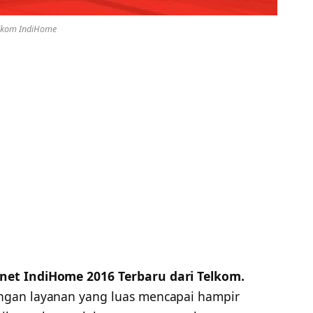
lkom IndiHome
net IndiHome 2016 Terbaru dari Telkom.
ngan layanan yang luas mencapai hampir