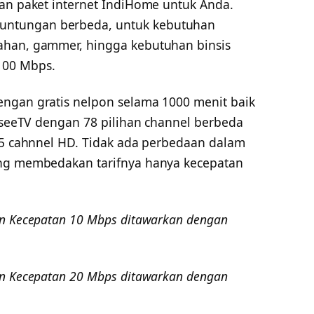
han paket internet IndiHome untuk Anda.
ntungan berbeda, untuk kebutuhan
ahan, gammer, hingga kebutuhan binsis
100 Mbps.
ngan gratis nelpon selama 1000 menit baik
 UseeTV dengan 78 pilihan channel berbeda
n 5 cahnnel HD. Tidak ada perbedaan dalam
ang membedakan tarifnya hanya kecepatan
an Kecepatan 10 Mbps ditawarkan dengan
an Kecepatan 20 Mbps ditawarkan dengan