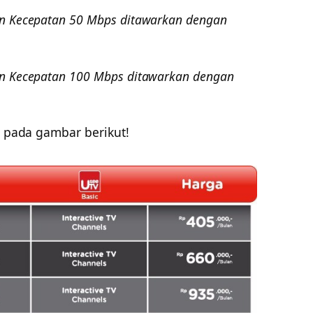
an Kecepatan 50 Mbps ditawarkan dengan
an Kecepatan 100 Mbps ditawarkan dengan
t pada gambar berikut!