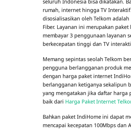
seluruh Indonesia bisa dikatakan. 
rumah, internet hingga TV Interakti
disosialisasikan oleh Telkom adalah
Fiber. Layanan ini merupakan pake
membayar 3 penggunaan layanan seka
berkecepatan tinggi dan TV interakti
Memang sepintas seolah Telkom ber
pengguna berlangganan produk merek
dengan harga paket internet IndiHo
berlangganan ketiganya sekalipun 
yang mengatakan jika daftar harga p
baik dari
Harga Paket Internet Tel
Bahkan paket IndiHome ini dapat me
mencapai kecepatan 100Mbps dan A