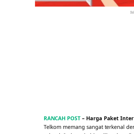
Te
RANCAH POST
– Harga Paket Inter
Telkom memang sangat terkenal de