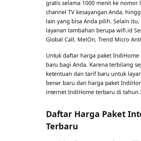
gratis selama 1000 menit ke nomor l
channel TV kesayangan Anda, hingg
lain yang bisa Anda pilih. Selain it
layanan tambahan berupa wifi.id S
Global Call, MelOn, Trend Micro Ant
Untuk daftar harga paket IndiHome
baru bagi Anda. Karena terbilang s
ketentuan dan tarif baru untuk layan
benar baru dan harga paket IndiHom
internet IndiHome terbaru di tahun 
Daftar Harga Paket In
Terbaru