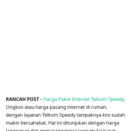
RANCAH POST
–
Harga Paket Internet Telkom Speedy
.
Ongkos atau harga pasang internet di rumah,
dengan layanan Telkom Speedy tampaknya kini sudah
makin bersahabat. Hal ini ditunjukan dengan harga
langganan dan pemasangannya yang mulai turun.