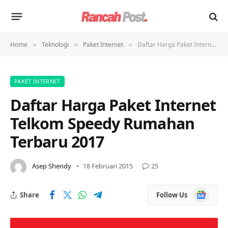
Home
Teknologi
Paket Internet
Daftar Harga Paket Internet Telkom Speedy Rumahan Terbaru 2017
»
»
»
PAKET INTERNET
Daftar Harga Paket Internet
Telkom Speedy Rumahan
Terbaru 2017
Asep Shendy
18 Februari 2015
25
Google
Share
Follow Us
News