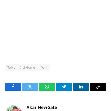
Telkom IndiHome
Wifi
Facebook
Twitter
WhatsApp
Telegram
LinkedIn
Copy
Link
Akar NewGate