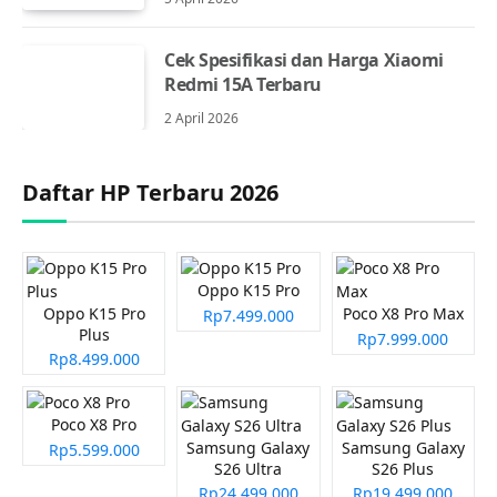
Cek Spesifikasi dan Harga Xiaomi
Redmi 15A Terbaru
2 April 2026
Daftar HP Terbaru 2026
Oppo K15 Pro
Oppo K15 Pro
Poco X8 Pro Max
Rp7.499.000
Plus
Rp7.999.000
Rp8.499.000
Poco X8 Pro
Samsung Galaxy
Samsung Galaxy
Rp5.599.000
S26 Ultra
S26 Plus
Rp24.499.000
Rp19.499.000