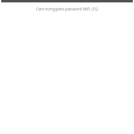
Cara mengganti password WiFi. (SS)