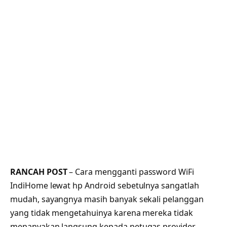
RANCAH POST
– Cara mengganti password WiFi
IndiHome lewat hp Android sebetulnya sangatlah
mudah, sayangnya masih banyak sekali pelanggan
yang tidak mengetahuinya karena mereka tidak
menanyakan langsung kepada petugas provider