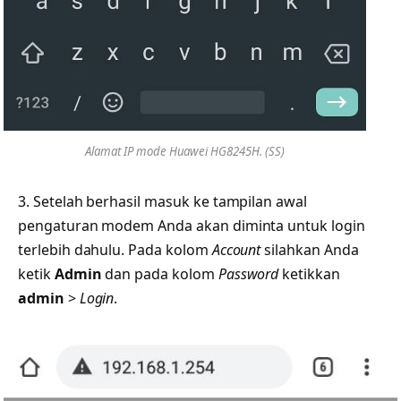
Alamat IP mode Huawei HG8245H. (SS)
3. Setelah berhasil masuk ke tampilan awal
pengaturan modem Anda akan diminta untuk login
terlebih dahulu. Pada kolom
Account
silahkan Anda
ketik
Admin
dan pada kolom
Password
ketikkan
admin
>
Login
.