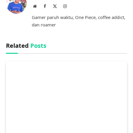
Website
Facebook
X
Instagram
(Twitter)
Gamer paruh waktu, One Piece, coffee addict,
dan roamer
Related
Posts