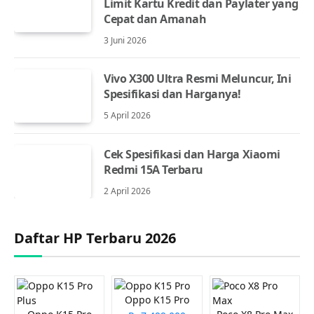
Limit Kartu Kredit dan Paylater yang
Cepat dan Amanah
3 Juni 2026
Vivo X300 Ultra Resmi Meluncur, Ini
Spesifikasi dan Harganya!
5 April 2026
Cek Spesifikasi dan Harga Xiaomi
Redmi 15A Terbaru
2 April 2026
Daftar HP Terbaru 2026
Oppo K15 Pro