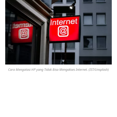
Cara Mengatasi HP yang Tidak Bisa Mengakses Internet. (IST/Unsplash)