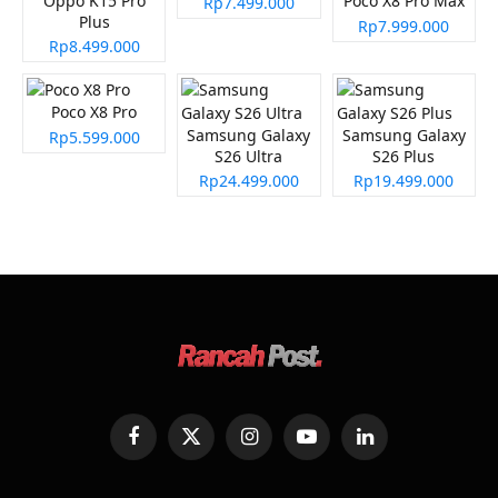
Oppo K15 Pro
Poco X8 Pro Max
Rp7.499.000
Plus
Rp7.999.000
Rp8.499.000
Poco X8 Pro
Samsung Galaxy
Samsung Galaxy
Rp5.599.000
S26 Ultra
S26 Plus
Rp24.499.000
Rp19.499.000
Facebook
X
Instagram
YouTube
LinkedIn
(Twitter)