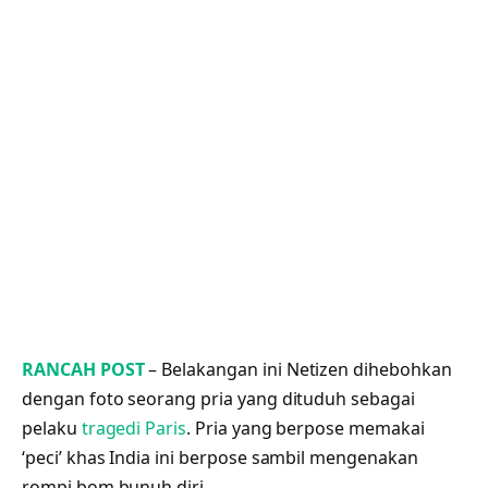
RANCAH POST
– Belakangan ini Netizen dihebohkan
dengan foto seorang pria yang dituduh sebagai
pelaku
tragedi Paris
. Pria yang berpose memakai
‘peci’ khas India ini berpose sambil mengenakan
rompi bom bunuh diri.