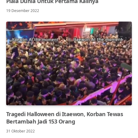
Piala Dunia Untuk Pertama Kalinya
19 Desember 2022
Tragedi Halloween di Itaewon, Korban Tewas
Bertambah Jadi 153 Orang
31 Oktober 2022