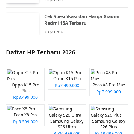
Cek Spesifikasi dan Harga Xiaomi
Redmi 15A Terbaru
2 April 2026
Daftar HP Terbaru 2026
Oppo K15 Pro
Oppo K15 Pro
Poco X8 Pro Max
Rp7.499.000
Plus
Rp7.999.000
Rp8.499.000
Poco X8 Pro
Samsung Galaxy
Samsung Galaxy
Rp5.599.000
S26 Ultra
S26 Plus
Rp24.499.000
Rp19.499.000