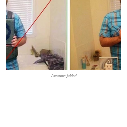
Veerender Jubbal