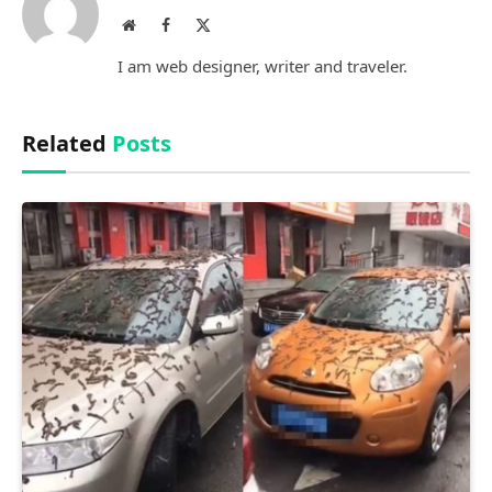
Website
Facebook
X
(Twitter)
I am web designer, writer and traveler.
Related
Posts