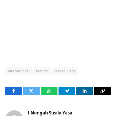
Internasional
Prancis
Tragedi Paris
Facebook
Twitter
WhatsApp
Telegram
LinkedIn
Copy
Link
I Nengah Susila Yasa