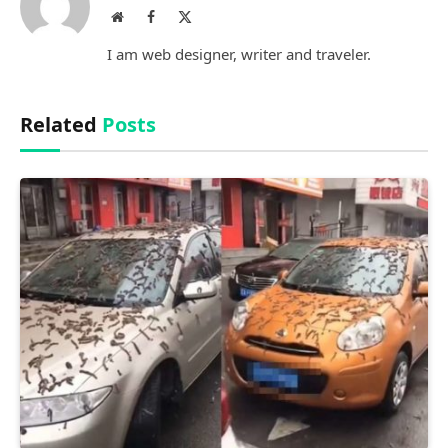
Website
Facebook
X
(Twitter)
I am web designer, writer and traveler.
Related
Posts