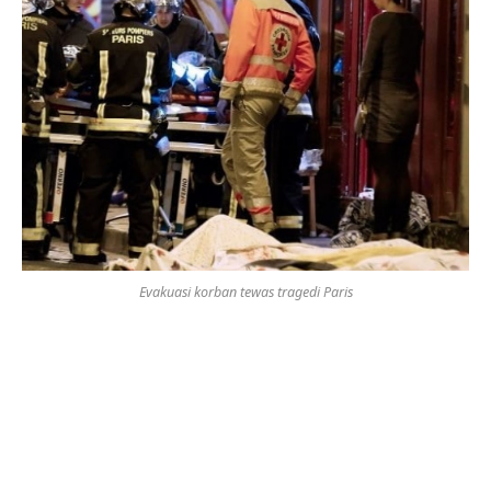
Evakuasi korban tewas tragedi Paris