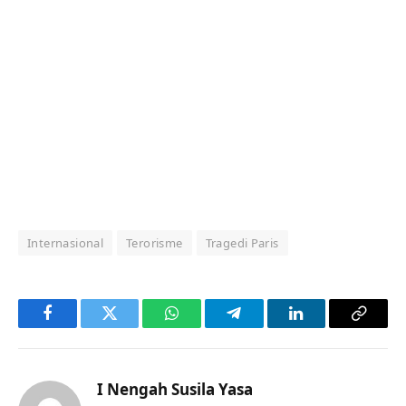
Internasional
Terorisme
Tragedi Paris
Facebook
Twitter
WhatsApp
Telegram
LinkedIn
Copy
Link
I Nengah Susila Yasa