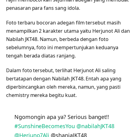
penasaran para fans sang idola.
Foto terbaru bocoran adegan film tersebut masih
menampilkan 2 karakter utama yaitu Herjunot Ali dan
Nabilah JKT48. Namun, berbeda dengan foto
sebelumnya, foto ini mempertunjukan keduanya
tengah berada diatas ranjang.
Dalam foto tersebut, terlihat Herjunot Ali saling
bertatapan dengan Nabilah JKT48. Entah apa yang
diperbincangkan oleh mereka, namun, yang pasti
chemistry mereka begitu kuat.
Ngomongin apa ya? Serious banget!!
#SunshineBecomesYou
@nabilahJKT48
@Herjuno7Ali
@shaniaJKT48