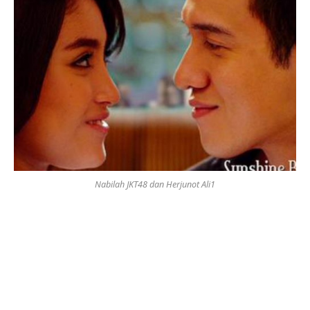
Nabilah JKT48 dan Herjunot Ali1