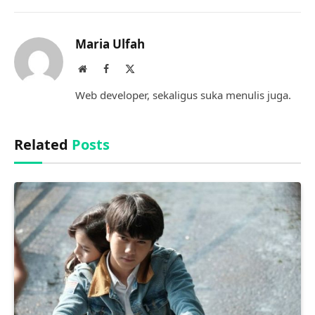
Link
Maria Ulfah
Website
Facebook
X
(Twitter)
Web developer, sekaligus suka menulis juga.
Related
Posts