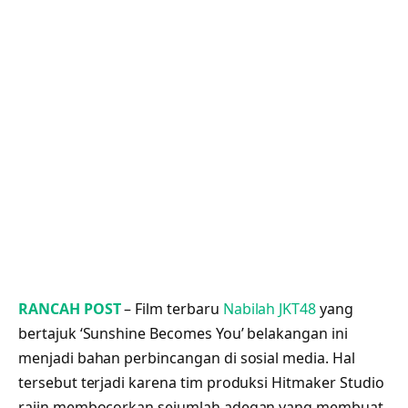
RANCAH POST
– Film terbaru
Nabilah JKT48
yang
bertajuk ‘Sunshine Becomes You’ belakangan ini
menjadi bahan perbincangan di sosial media. Hal
tersebut terjadi karena tim produksi Hitmaker Studio
rajin membocorkan sejumlah adegan yang membuat