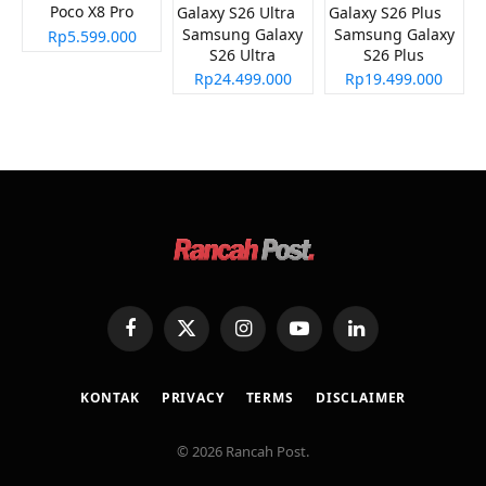
Poco X8 Pro
Samsung Galaxy
Samsung Galaxy
Rp5.599.000
S26 Ultra
S26 Plus
Rp24.499.000
Rp19.499.000
Facebook
X
Instagram
YouTube
LinkedIn
(Twitter)
KONTAK
PRIVACY
TERMS
DISCLAIMER
© 2026 Rancah Post.