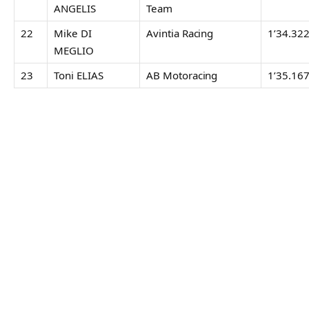
ANGELIS
Team
22
Mike DI
Avintia Racing
1’34.32
MEGLIO
23
Toni ELIAS
AB Motoracing
1’35.16