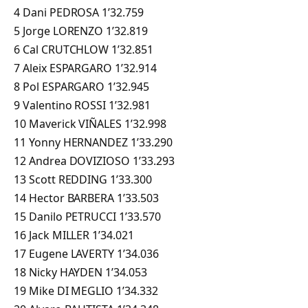
4 Dani PEDROSA 1’32.759
5 Jorge LORENZO 1’32.819
6 Cal CRUTCHLOW 1’32.851
7 Aleix ESPARGARO 1’32.914
8 Pol ESPARGARO 1’32.945
9 Valentino ROSSI 1’32.981
10 Maverick VIÑALES 1’32.998
11 Yonny HERNANDEZ 1’33.290
12 Andrea DOVIZIOSO 1’33.293
13 Scott REDDING 1’33.300
14 Hector BARBERA 1’33.503
15 Danilo PETRUCCI 1’33.570
16 Jack MILLER 1’34.021
17 Eugene LAVERTY 1’34.036
18 Nicky HAYDEN 1’34.053
19 Mike DI MEGLIO 1’34.332