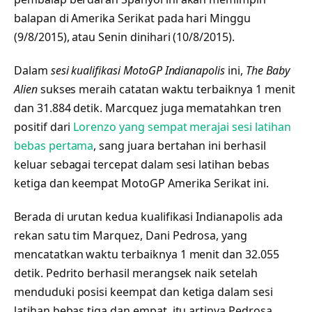
balapan di Amerika Serikat pada hari Minggu
(9/8/2015), atau Senin dinihari (10/8/2015).
Dalam
sesi kualifikasi MotoGP Indianapolis
ini,
The Baby
Alien
sukses meraih catatan waktu terbaiknya 1 menit
dan 31.884 detik. Marcquez juga mematahkan tren
positif dari
Lorenzo yang sempat merajai sesi latihan
bebas pertama
, sang juara bertahan ini berhasil
keluar sebagai tercepat dalam sesi latihan bebas
ketiga dan keempat MotoGP Amerika Serikat ini.
Berada di urutan kedua kualifikasi Indianapolis ada
rekan satu tim Marquez, Dani Pedrosa, yang
mencatatkan waktu terbaiknya 1 menit dan 32.055
detik. Pedrito berhasil merangsek naik setelah
menduduki posisi keempat dan ketiga dalam sesi
latihan bebas tiga dan empat, itu artinya Pedrosa