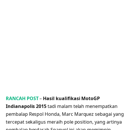
RANCAH POST
–
Hasil kualifikasi MotoGP
Indianapolis 2015
tadi malam telah menempatkan
pembalap Respol Honda, Marc Marquez sebagai yang
tercepat sekaligus meraih pole position, yang artinya
pembalap berdarah Spanyol ini akan memimpin