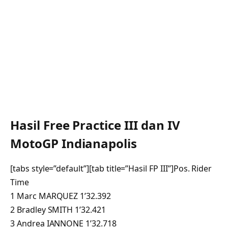
Hasil Free Practice III dan IV
MotoGP Indianapolis
[tabs style=”default”][tab title=”Hasil FP III”]Pos. Rider
Time
1 Marc MARQUEZ 1’32.392
2 Bradley SMITH 1’32.421
3 Andrea IANNONE 1’32.718