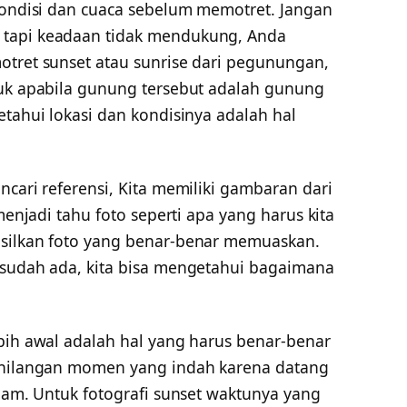
 kondisi dan cuaca sebelum memotret. Jangan
 tapi keadaan tidak mendukung, Anda
otret sunset atau sunrise dari pegunungan,
suk apabila gunung tersebut adalah gunung
etahui lokasi dan kondisinya adalah hal
ncari referensi, Kita memiliki gambaran dari
 menjadi tahu foto seperti apa yang harus kita
asilkan foto yang benar-benar memuaskan.
 sudah ada, kita bisa mengetahui bagaimana
ebih awal adalah hal yang harus benar-benar
kehilangan momen yang indah karena datang
alam. Untuk fotografi sunset waktunya yang