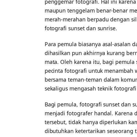
penggemar fotografi. Hal ini karena 
maupun tenggelam benar-benar men
merah-merahan berpadu dengan silue
fotografi sunset dan sunrise.
Para pemula biasanya asal-asalan 
dihasilkan pun akhirnya kurang ber
mata. Oleh karena itu, bagi pemul
pecinta fotografi untuk menambah w
bersama teman-teman dalam komuni
sekaligus mengasah teknik fotogra
Bagi pemula, fotografi sunset dan 
menjadi fotografer handal. Karena
tersebut, tidak hanya diperlukan k
dibutuhkan ketertarikan seseorang 