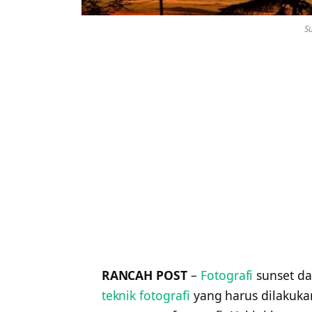
Su
RANCAH POST
–
Fotografi
sunset da
teknik fotografi
yang harus dilakukan