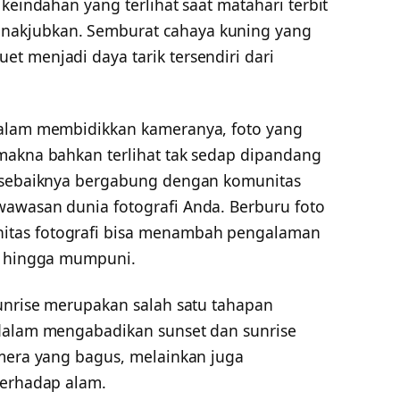
keindahan yang terlihat saat matahari terbit
akjubkan. Semburat cahaya kuning yang
t menjadi daya tarik tersendiri dari
dalam membidikkan kameranya, foto yang
makna bahkan terlihat tak sedap dipandang
a sebaiknya bergabung dengan komunitas
awasan dunia fotografi Anda. Berburu foto
tas fotografi bisa menambah pengalaman
fi hingga mumpuni.
sunrise merupakan salah satu tahapan
 dalam mengabadikan sunset dan sunrise
amera yang bagus, melainkan juga
terhadap alam.