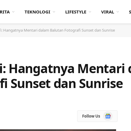
RITA
TEKNOLOGI
LIFESTYLE
VIRAL
: Hangatnya Mentari dalam Balutan Fotografi Sunset dan Sunrise
i: Hangatnya Mentari
fi Sunset dan Sunrise
Google
Follow Us
News