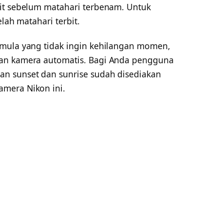
it sebelum matahari terbenam. Untuk
elah matahari terbit.
emula yang tidak ingin kehilangan momen,
an kamera automatis. Bagi Anda pengguna
n sunset dan sunrise sudah disediakan
mera Nikon ini.