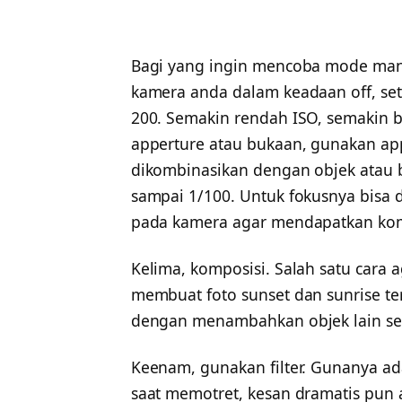
Bagi yang ingin mencoba mode manu
kamera anda dalam keadaan off, set
200. Semakin rendah ISO, semakin b
apperture atau bukaan, gunakan appe
dikombinasikan dengan objek atau b
sampai 1/100. Untuk fokusnya bisa 
pada kamera agar mendapatkan kom
Kelima, komposisi. Salah satu cara
membuat foto sunset dan sunrise ter
dengan menambahkan objek lain sela
Keenam, gunakan filter. Gunanya a
saat memotret, kesan dramatis pun