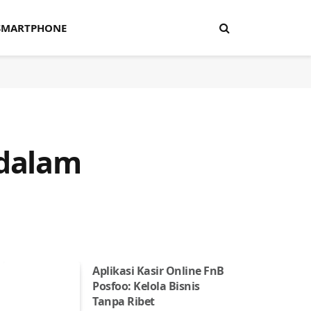
SMARTPHONE
 dalam
Aplikasi Kasir Online FnB
Posfoo: Kelola Bisnis
Tanpa Ribet