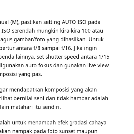
al (M), pastikan setting AUTO ISO pada
 ISO serendah mungkin kira-kira 100 atau
agus gambar/foto yang dihasilkan. Untuk
rtur antara f/8 sampai f/16. Jika ingin
enda lainnya, set shutter speed antara 1/15
digunakan auto fokus dan gunakan live view
posisi yang pas.
 agar mendapatkan komposisi yang akan
lihat bernilai seni dan tidak hambar adalah
in matahari itu sendiri.
dalah untuk menambah efek gradasi cahaya
 akan nampak pada foto sunset maupun