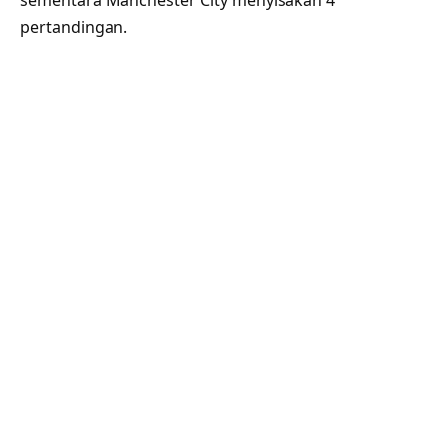
sementara Manchester City menyisakan 4
pertandingan.