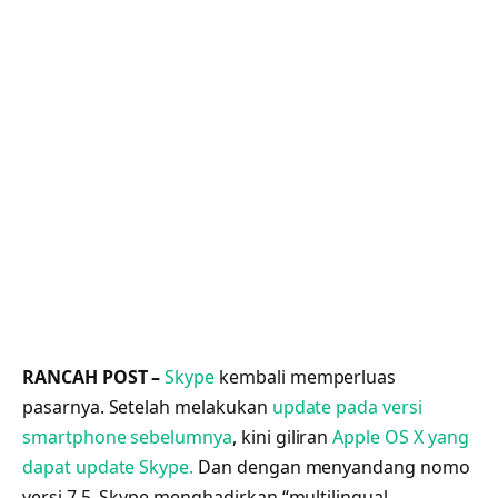
RANCAH POST –
Skype
kembali memperluas
pasarnya. Setelah melakukan
update pada versi
smartphone sebelumnya
, kini giliran
Apple OS X yang
dapat update Skype.
Dan dengan menyandang nomo
versi 7.5, Skype menghadirkan “multilingual