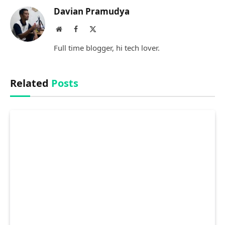
Davian Pramudya
Website
Facebook
X
(Twitter)
Full time blogger, hi tech lover.
Related
Posts