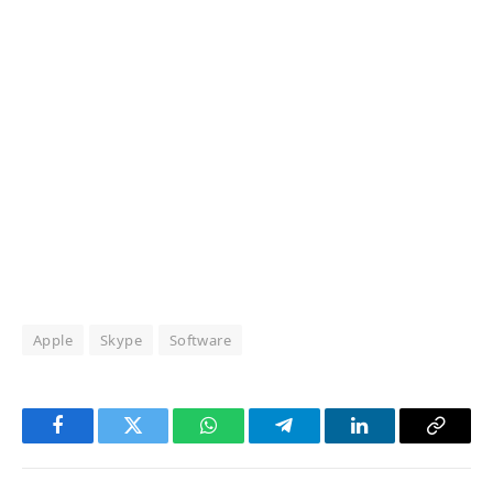
Apple
Skype
Software
Facebook
Twitter
WhatsApp
Telegram
LinkedIn
Copy
Link