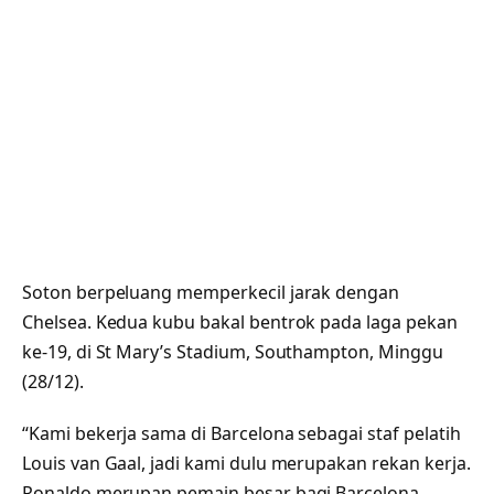
Soton berpeluang memperkecil jarak dengan
Chelsea. Kedua kubu bakal bentrok pada laga pekan
ke-19, di St Mary’s Stadium, Southampton, Minggu
(28/12).
“Kami bekerja sama di Barcelona sebagai staf pelatih
Louis van Gaal, jadi kami dulu merupakan rekan kerja.
Ronaldo merupan pemain besar bagi Barcelona,