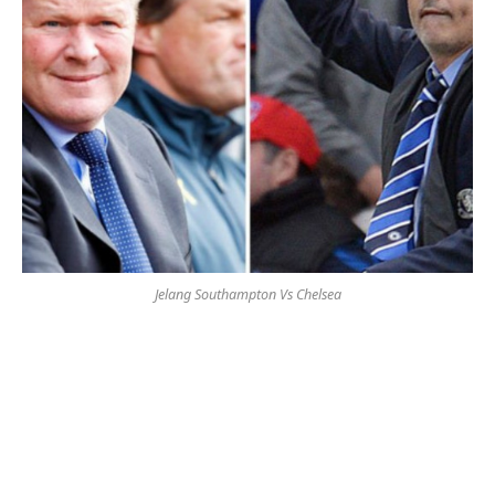
Jelang Southampton Vs Chelsea