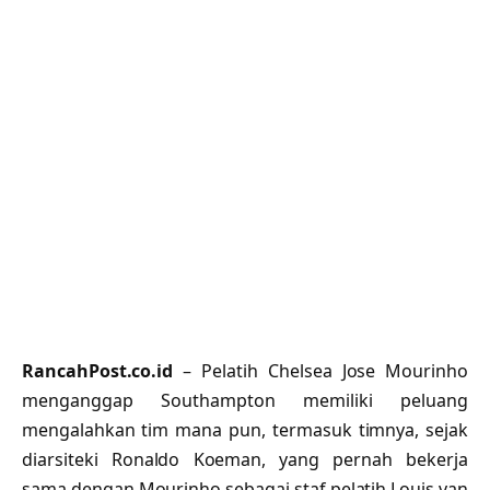
RancahPost.co.id
– Pelatih Chelsea Jose Mourinho
menganggap Southampton memiliki peluang
mengalahkan tim mana pun, termasuk timnya, sejak
diarsiteki Ronaldo Koeman, yang pernah bekerja
sama dengan Mourinho sebagai staf pelatih Louis van