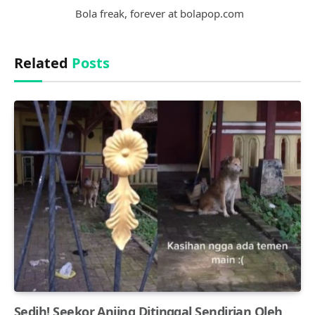
(Twitter)
Bola freak, forever at bolapop.com
Related
Posts
Sedih! Seekor Anjing Ditinggal Sendirian Oleh