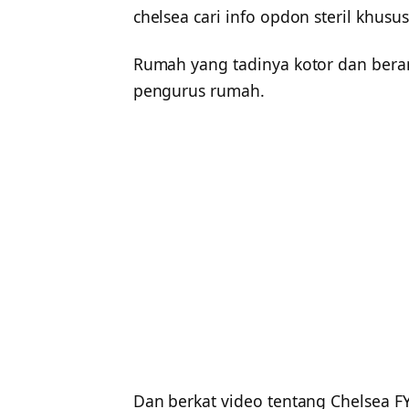
chelsea cari info opdon steril khusu
Rumah yang tadinya kotor dan beran
pengurus rumah.
Dan berkat video tentang Chelsea F