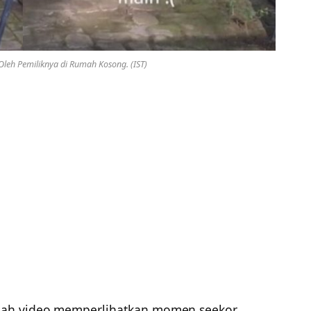
 Oleh Pemiliknya di Rumah Kosong. (IST)
ah video memperlihatkan momen seekor