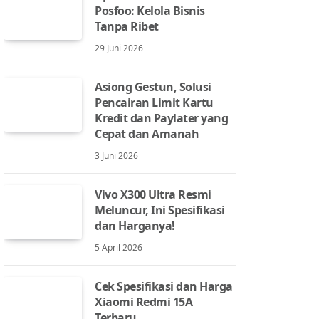
Posfoo: Kelola Bisnis
Tanpa Ribet
29 Juni 2026
Asiong Gestun, Solusi
Pencairan Limit Kartu
Kredit dan Paylater yang
Cepat dan Amanah
3 Juni 2026
Vivo X300 Ultra Resmi
Meluncur, Ini Spesifikasi
dan Harganya!
5 April 2026
Cek Spesifikasi dan Harga
Xiaomi Redmi 15A
Terbaru