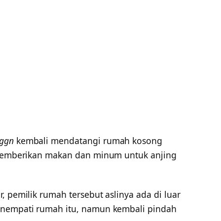
ggn
kembali mendatangi rumah kosong
a memberikan makan dan minum untuk anjing
, pemilik rumah tersebut aslinya ada di luar
enempati rumah itu, namun kembali pindah