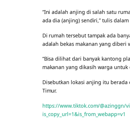
“Ini adalah anjing di salah satu r
ada dia (anjing) sendiri,” tulis dalam
Di rumah tersebut tampak ada banya
adalah bekas makanan yang diberi w
“Bisa dilihat dari banyak kantong pl
makanan yang dikasih warga untuk 
Disebutkan lokasi anjing itu berada
Timur.
https://www.tiktok.com/@azinggn/
is_copy_url=1&is_from_webapp=v1