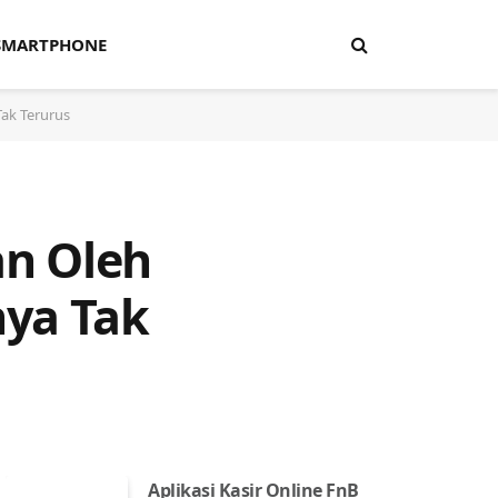
SMARTPHONE
Tak Terurus
an Oleh
nya Tak
Aplikasi Kasir Online FnB