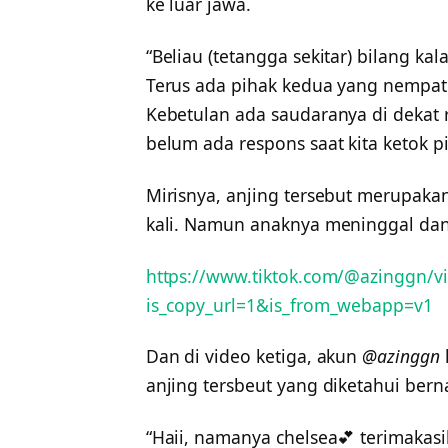
ke luar jawa.
“Beliau (tetangga sekitar) bilang kal
Terus ada pihak kedua yang nempati
Kebetulan ada saudaranya di dekat ru
belum ada respons saat kita ketok pi
Mirisnya, anjing tersebut merupaka
kali. Namun anaknya meninggal dan
https://www.tiktok.com/@azinggn/
is_copy_url=1&is_from_webapp=v1
Dan di video ketiga, akun
@azinggn
anjing tersbeut yang diketahui ber
“Haii, namanya chelsea💕 terimakasi