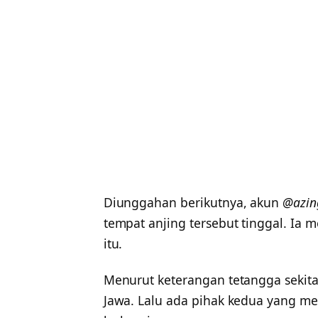
Diunggahan berikutnya, akun
@azin
tempat anjing tersebut tinggal. I
itu.
Menurut keterangan tetangga sekitar
Jawa. Lalu ada pihak kedua yang m