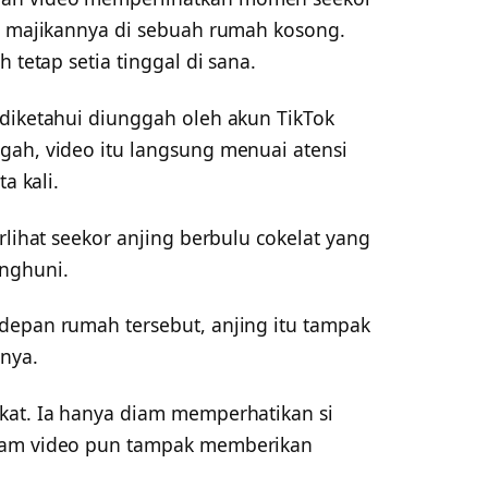
eh majikannya di sebuah rumah kosong.
 tetap setia tinggal di sana.
 diketahui diunggah oleh akun TikTok
gah, video itu langsung menuai atensi
a kali.
rlihat seekor anjing berbulu cokelat yang
enghuni.
depan rumah tersebut, anjing itu tampak
rnya.
kat. Ia hanya diam memperhatikan si
ekam video pun tampak memberikan