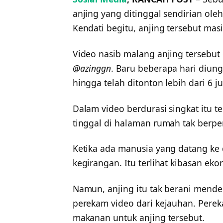
anjing yang ditinggal sendirian ol
Kendati begitu, anjing tersebut masih
Video nasib malang anjing tersebut
@azinggn
. Baru beberapa hari diung
hingga telah ditonton lebih dari 6 jut
Dalam video berdurasi singkat itu te
tinggal di halaman rumah tak berp
Ketika ada manusia yang datang ke 
kegirangan. Itu terlihat kibasan eko
Namun, anjing itu tak berani mende
perekam video dari kejauhan. Per
makanan untuk anjing tersebut.