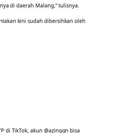
snya di daerah Malang,” tulisnya.
takan kini sudah dibersihkan oleh
YP di TikTok, akun @azinggn bisa