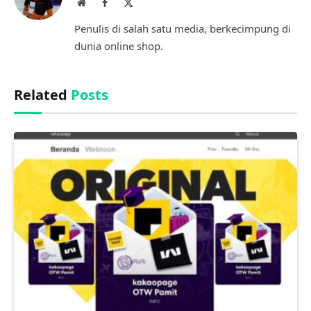
Website
Facebook
X
(Twitter)
Penulis di salah satu media, berkecimpung di
dunia online shop.
Related
Posts