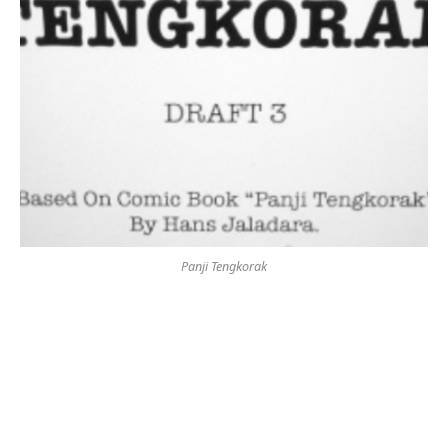
Panji Tengkorak