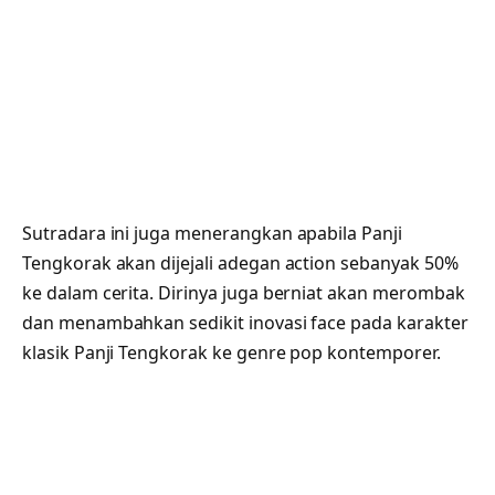
Sutradara ini juga menerangkan apabila Panji
Tengkorak akan dijejali adegan action sebanyak 50%
ke dalam cerita. Dirinya juga berniat akan merombak
dan menambahkan sedikit inovasi face pada karakter
klasik Panji Tengkorak ke genre pop kontemporer.