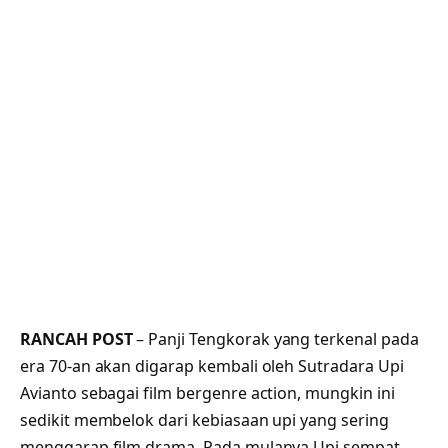
RANCAH POST
– Panji Tengkorak yang terkenal pada
era 70-an akan digarap kembali oleh Sutradara Upi
Avianto sebagai film bergenre action, mungkin ini
sedikit membelok dari kebiasaan upi yang sering
menggarap film drama. Pada mulanya Upi sempat