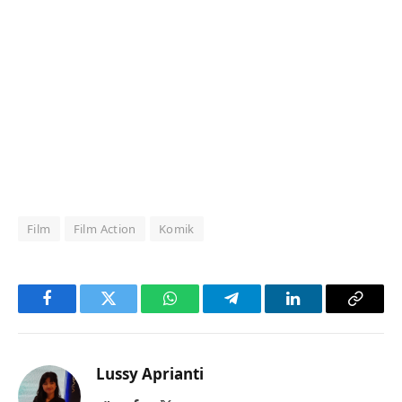
Film
Film Action
Komik
Facebook
Twitter
WhatsApp
Telegram
LinkedIn
Copy
Link
Lussy Aprianti