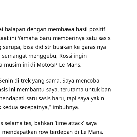
usai balapan dengan membawa hasil positif
 saat ini Yamaha baru memberinya satu sasis
 serupa, bisa didistribusikan ke garasinya
n semangat menggebu, Rossi ingin
 musim ini di MotoGP Le Mans.
 Senin di trek yang sama. Saya mencoba
asis ini membantu saya, terutama untuk ban
endapati satu sasis baru, tapi saya yakin
 kedua secepatnya,” imbuhnya.
selama tes, bahkan ‘time attack’ saya
ha mendapatkan row terdepan di Le Mans.