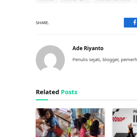
SHARE.
F
Ade Riyanto
Penulis sejati, blogger, pemer
Related
Posts