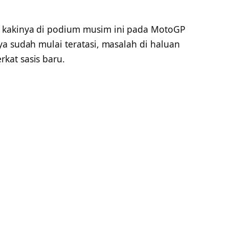
akinya di podium musim ini pada MotoGP
a sudah mulai teratasi, masalah di haluan
kat sasis baru.