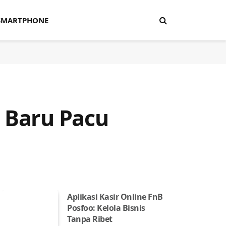
SMARTPHONE
s Baru Pacu
Aplikasi Kasir Online FnB
Posfoo: Kelola Bisnis
Tanpa Ribet