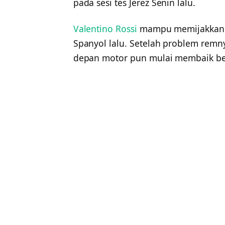
pada sesi tes Jerez Senin lalu.
Valentino Rossi
mampu memijakkan k
Spanyol lalu. Setelah problem remny
depan motor pun mulai membaik ber