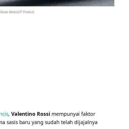
 Rossi MotoGP Prancis
ncis
,
Valentino Rossi
mempunyai faktor
 sasis baru yang sudah telah dijajalnya