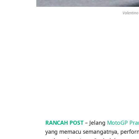
Valentino
RANCAH POST
– Jelang
MotoGP Pra
yang memacu semangatnya, performa