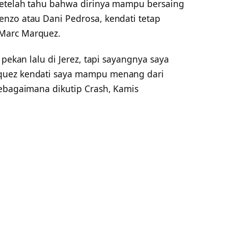
setelah tahu bahwa dirinya mampu bersaing
nzo atau Dani Pedrosa, kendati tetap
Marc Marquez.
 pekan lalu di Jerez, tapi sayangnya saya
quez kendati saya mampu menang dari
sebagaimana dikutip Crash, Kamis