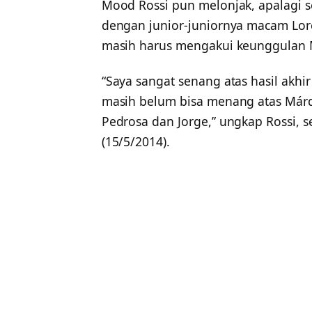
Mood Rossi pun melonjak, apalagi 
dengan junior-juniornya macam Lore
masih harus mengakui keunggulan 
“Saya sangat senang atas hasil akhir
masih belum bisa menang atas Már
Pedrosa dan Jorge,” ungkap Rossi, 
(15/5/2014).