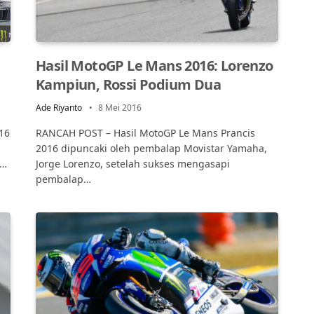
Hasil MotoGP Le Mans 2016: Lorenzo
Kampiun, Rossi Podium Dua
Ade Riyanto
8 Mei 2016
16
RANCAH POST – Hasil MotoGP Le Mans Prancis
2016 dipuncaki oleh pembalap Movistar Yamaha,
n…
Jorge Lorenzo, setelah sukses mengasapi
pembalap…