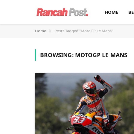
HOME
BE
Home
Posts Tagged "MotoGP Le Mans"
»
BROWSING:
MOTOGP LE MANS