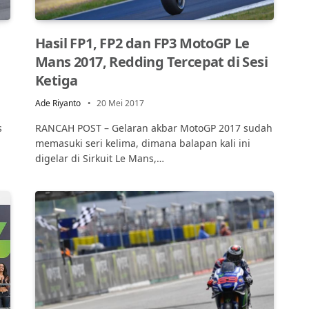
Hasil FP1, FP2 dan FP3 MotoGP Le
Mans 2017, Redding Tercepat di Sesi
Ketiga
Ade Riyanto
20 Mei 2017
s
RANCAH POST – Gelaran akbar MotoGP 2017 sudah
memasuki seri kelima, dimana balapan kali ini
digelar di Sirkuit Le Mans,…