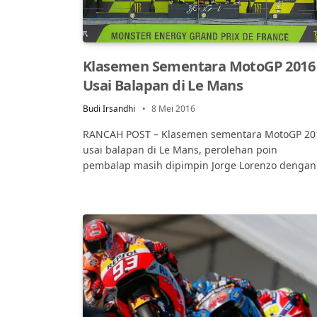
Klasemen Sementara MotoGP 2016
Usai Balapan di Le Mans
Budi Irsandhi
8 Mei 2016
RANCAH POST – Klasemen sementara MotoGP 20
usai balapan di Le Mans, perolehan poin
pembalap masih dipimpin Jorge Lorenzo denga