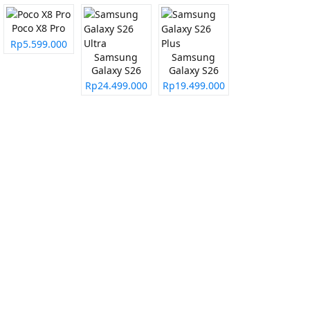
Poco X8 Pro
Rp5.599.000
Samsung
Samsung
Galaxy S26
Galaxy S26
Ultra
Plus
Rp24.499.000
Rp19.499.000