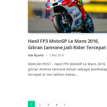
Hasil FP3 MotoGP Le Mans 2016,
Giliran Iannone Jadi Rider Tercepat
Ade Riyanto
7 Mei 2016
RANCAH POST – Hasil FP3 MotoGP Le Mans 2016,
giliran Andrea Iannone keluar sebagai pembala
tercepat di sesi latihan bebas…
Next
1
2
3
4