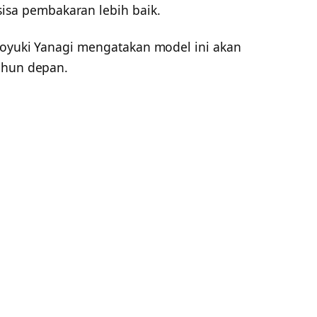
a pembakaran lebih baik.
royuki Yanagi mengatakan model ini akan
ahun depan.