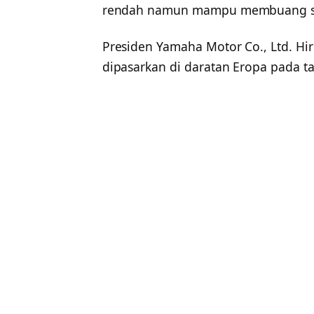
rendah namun mampu membuang sis
Presiden Yamaha Motor Co., Ltd. Hi
dipasarkan di daratan Eropa pada t