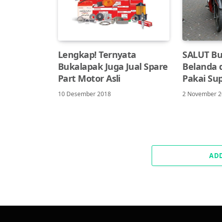
Lengkap! Ternyata
SALUT Bu
Bukalapak Juga Jual Spare
Belanda d
Part Motor Asli
Pakai Sup
10 Desember 2018
2 November 
AD