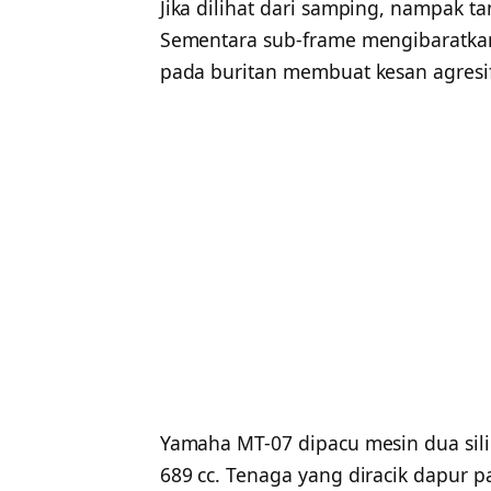
Jika dilihat dari samping, nampak 
Sementara sub-frame mengibaratkan
pada buritan membuat kesan agresif
Yamaha MT-07 dipacu mesin dua sili
689 cc. Tenaga yang diracik dapur p