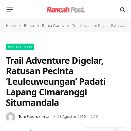
Home
Berita
Berita Ciamis
Trail Adventure Digelar, Ratusan Pecinta ‘Leuleuweungan’ Padati Lapang Cimaranggi Situmandala
»
»
»
BERITA CIAMIS
Trail Adventure Digelar,
Ratusan Pecinta
‘Leuleuweungan’ Padati
Lapang Cimaranggi
Situmandala
Toni Faturokhman
28 Agustus 2016
0