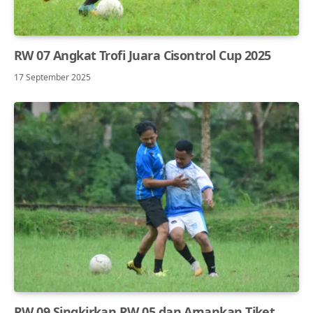
RW 07 Angkat Trofi Juara Cisontrol Cup 2025
17 September 2025
RW 09 Singkirkan RW 05 dan Amankan Tiket