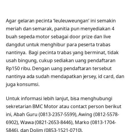
Agar gelaran pecinta ‘leuleuweungan’ ini semakin
meriah dan semarak, panitia pun menyediakan 4
buah sepeda motor sebagai door prize dan live
dangdut untuk menghibur para peserta trabas
nantinya. Bagi pecinta trabas yang berminat, tidak
usah bingung, cukup sediakan uang pendaftaran
Rp150 ribu. Dengan uang pendaftaran tersebut
nantinya ada sudah mendapatkan jersey, id card, dan
juga konsumsi.
Untuk informasi lebih lanjut, bisa menghubungi
sekretarian BMC Motor atau contact person berikut
ini, Abah Guru (0813-2357-5599), Awing (0812-5578-
6902), Wawa (0821-2653-8446), Marko (0813-1704-
5846), dan Dolim (0853-1521-0710).