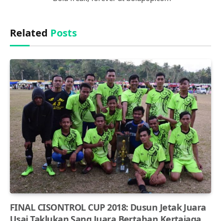
Related
Posts
FINAL CISONTROL CUP 2018: Dusun Jetak Juara
Usai Taklukan Sang Juara Bertahan Kertajaga